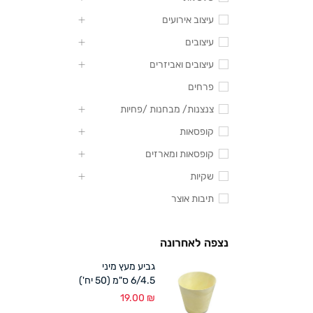
עיצוב אירועים
עיצובים
עיצובים ואביזרים
פרחים
צנצנות/ מבחנות /פחיות
קופסאות
קופסאות ומארזים
שקיות
תיבות אוצר
נצפה לאחרונה
גביע מעץ מיני
6/4.5 ס"מ (50 יח')
19.00
₪