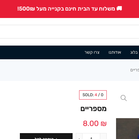
🚚 משלוח עד הבית חינם בקנייה מעל 500₪!
בלוג
אודותנו
צרו קשר
ריים
SOLD:
4
/
0
מספריים
8.00
₪