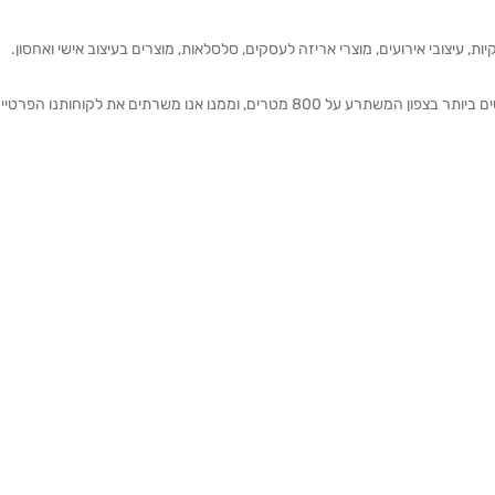
ת, עיצובי אירועים, מוצרי אריזה לעסקים, סלסלאות, מוצרים בעיצוב אישי ואחסון.
אנחנו מזמינים אותכם להתרשם מאולם התצוגה הגדול והמרשים ביותר בצפון המשתרע על 800 מטרים, וממנו אנו משרתים את 