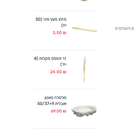
מזלג מעץ מיני (50
יח)
לקוחותנו הפרטיים והעסקיים
5.00
₪
זר פמפס מקלות (8
יח')
24.00
₪
סלסלה סאטן
אובלית 50/37+9
ס"מ לבן
69.00
₪