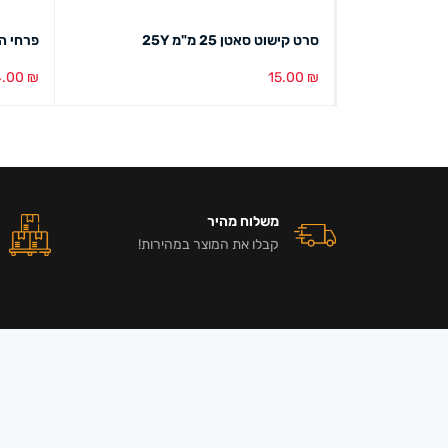
סרט קישוט סאטן 25 מ"מ 25Y
פרחי ה
4.00
₪
15.00
₪
הוספה לסל
מבט מהיר
הוספה ל
משלוח מהיר
קבלו את המוצר במהירות!