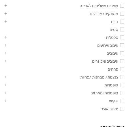
מוצרים משלימים לאריזה
ממתקים לאירועים
נרות
סטים
סלסלות
עיצוב אירועים
עיצובים
עיצובים ואביזרים
פרחים
צנצנות/ מבחנות /פחיות
קופסאות
קופסאות ומארזים
שקיות
תיבות אוצר
נצפה לאחרונה