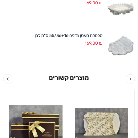
69.00
₪
סלסלה סאטן צדפה 55/36+16 ס"מ לבן
169.00
₪
מוצרים קשורים