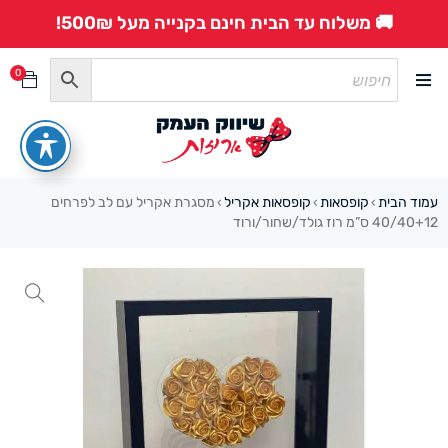
🚚 משלוח עד הבית חינם בקנייה מעל 500₪!
0
עמוד הבית
קופסאות
קופסאות אקריל
מסגרת אקריל עם לב לפרחים
›
›
›
40/40+12 ס”מ רוז גולד/שחור/ורוד