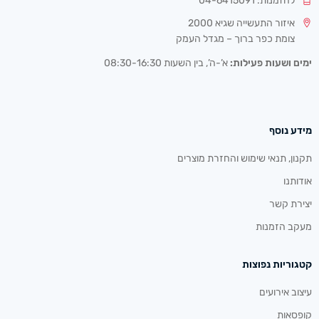
להזמנות: 04-6415091
איזור התעשייה שגיא 2000
צומת כפר ברוך – מגדל העמק
ימים ושעות פעילות:
א’-ה’, בין השעות 08:30-16:30
מידע נוסף
תקנון, תנאי שימוש והחזרת מוצרים
אודותנו
יצירת קשר
מעקב הזמנות
קטגוריות נפוצות
עיצוב אירועים
קופסאות