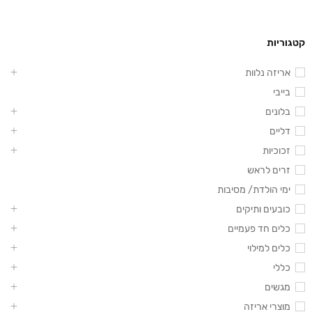
קטגוריות
אריזה נלוות
בייבי
בלונים
דליים
זכוכיות
זרים לראש
ימי הולדת/ מסיבות
כובעים ותיקים
כלים חד פעמיים
כלים למילוי
כללי
מגשים
מוצרי אריזה