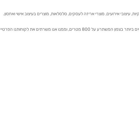
ת, עיצובי אירועים, מוצרי אריזה לעסקים, סלסלאות, מוצרים בעיצוב אישי ואחסון.
אנחנו מזמינים אותכם להתרשם מאולם התצוגה הגדול והמרשים ביותר בצפון המשתרע על 800 מטרים, וממנו אנו משרתים את 