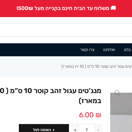
🚚 משלוח עד הבית חינם בקנייה מעל 500₪!
בלוג
אודותנו
צרו קשר
עגול זהב קוטר 10 ס”מ ( 10 יח במארז)
במארז)
6.00
₪
הוספה לסל