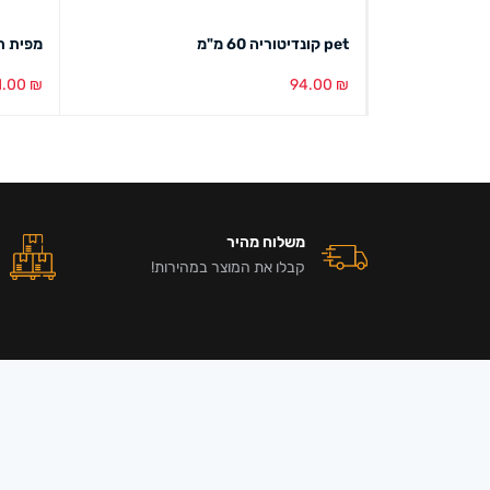
pet קונדיטוריה 60 מ"מ
מפית תחרה עג
1.00
₪
94.00
₪
הוספה לסל
מבט מהיר
הוספה ל
משלוח מהיר
קבלו את המוצר במהירות!