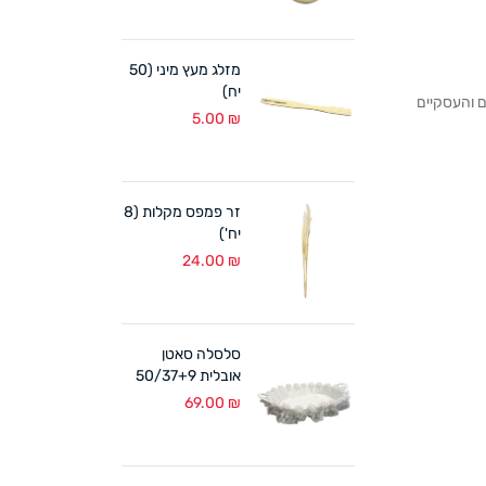
מזלג מעץ מיני (50
יח)
לקוחותנו הפרטיים והעסקיים
5.00
₪
זר פמפס מקלות (8
יח')
24.00
₪
סלסלה סאטן
אובלית 50/37+9
ס"מ לבן
69.00
₪