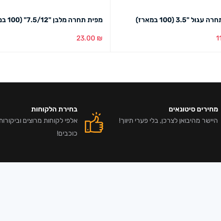
ול "3.5 (100 במארז)
מפית תחרה מלבן "7.5/12" (100 במארז)
23.00
₪
1
סל
מבט מהיר
הוספה לסל
מבט מהיר
מחירים סיטונאים
בחירת הלקוחות
היישר מהיבואן לצרכן, בלי פערי תיווך!
כוכבים!