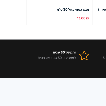
מגש כסוף עגול 30 ס"מ
מפית תחרה מלבן "10/14" (100 במ
26.00
₪
13.00
₪
הוספה לסל
מבט מהיר
הוספה לסל
מבט מ
ותק של 30 שנים
אלפי לקוחות מרוצים וביקורות 5
למעלה מ-30 שנים של ניסיון!