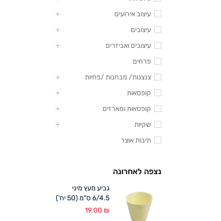
עיצוב אירועים
עיצובים
עיצובים ואביזרים
פרחים
צנצנות/ מבחנות /פחיות
קופסאות
קופסאות ומארזים
שקיות
תיבות אוצר
נצפה לאחרונה
גביע מעץ מיני
6/4.5 ס"מ (50 יח')
19.00
₪