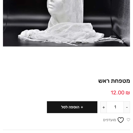
מטפחת ראש
12.00
₪
הוספה לסל
מועדפים