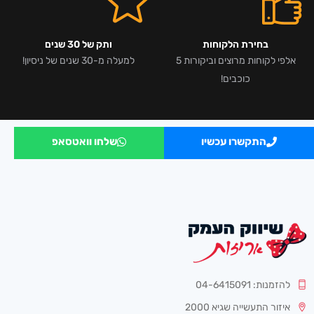
בחירת הלקוחות
ותק של 30 שנים
אלפי לקוחות מרוצים וביקורות 5
למעלה מ-30 שנים של ניסיון!
כוכבים!
התקשרו עכשיו
שלחו וואטסאפ
להזמנות: 04-6415091
איזור התעשייה שגיא 2000