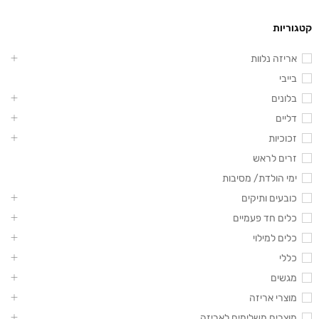
קטגוריות
אריזה נלוות
בייבי
בלונים
דליים
זכוכיות
זרים לראש
ימי הולדת/ מסיבות
כובעים ותיקים
כלים חד פעמיים
כלים למילוי
כללי
מגשים
מוצרי אריזה
מוצרים משלימים לאריזה