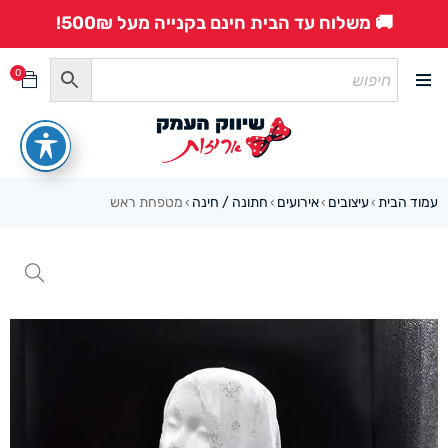
🚚 משלוח עד הבית חינם בקנייה מעל 500₪!
0
עמוד הבית
עיצובים
אירועים
חתונה / חינה
מטפחת ראש
›
›
›
›