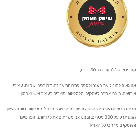
עם ניסיון של למעלה מ-30 שנים,
אנו גאים להוביל את הענף ולספק פתרונות אריזה, דקורציה, שקיות, עיצובי
אירועים, מוצרי אריזה לעסקים, סלסלאות, מוצרים בעיצוב אישי ואחסון.
אנחנו מזמינים אותכם להתרשם מאולם התצוגה הגדול והמרשים ביותר בצפון
המשתרע על 800 מטרים, וממנו אנו משרתים את לקוחותנו הפרטיים
והעסקיים מרחבי כל הארץ!