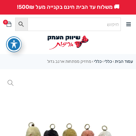
🚚 משלוח עד הבית חינם בקנייה מעל 500₪!
0
עמוד הבית
כללי
כללי
מחזיק מפתחות ארנב גדול
›
›
›