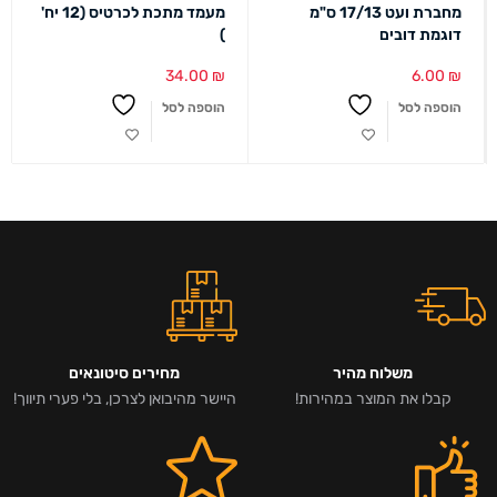
מחברת ועט 17/13 ס"מ
מעמד מתכת לכרטיס (12 יח'
דוגמת דובים
)
34.00
₪
6.00
₪
הוספה לסל
הוספה לסל
משלוח מהיר
מחירים סיטונאים
קבלו את המוצר במהירות!
היישר מהיבואן לצרכן, בלי פערי תיווך!