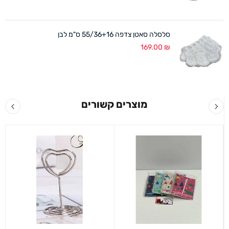
סלסלה סאטן צדפה 55/36+16 ס"מ לבן
169.00
₪
מוצרים קשורים