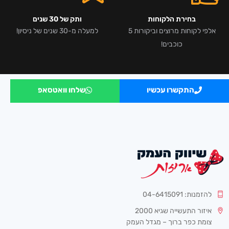
בחירת הלקוחות
ותק של 30 שנים
אלפי לקוחות מרוצים וביקורות 5
למעלה מ-30 שנים של ניסיון!
כוכבים!
התקשרו עכשיו
שלחו וואטסאפ
להזמנות: 04-6415091
איזור התעשייה שגיא 2000
צומת כפר ברוך – מגדל העמק