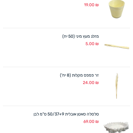
19.00
₪
מזלג מעץ מיני (50 יח)
5.00
₪
זר פמפס מקלות (8 יח')
24.00
₪
סלסלה סאטן אובלית 50/37+9 ס"מ לבן
69.00
₪