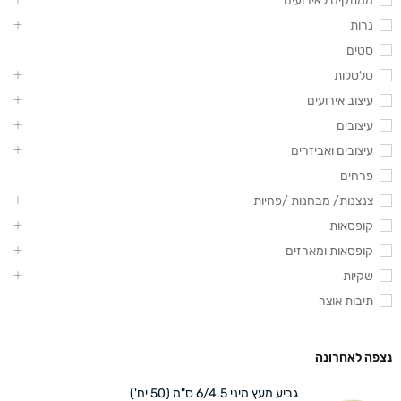
ממתקים לאירועים
נרות
סטים
סלסלות
עיצוב אירועים
עיצובים
עיצובים ואביזרים
פרחים
צנצנות/ מבחנות /פחיות
קופסאות
קופסאות ומארזים
שקיות
תיבות אוצר
נצפה לאחרונה
גביע מעץ מיני 6/4.5 ס"מ (50 יח')