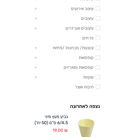
עיצוב אירועים
עיצובים
עיצובים ואביזרים
פרחים
צנצנות/ מבחנות /פחיות
קופסאות
קופסאות ומארזים
שקיות
תיבות אוצר
נצפה לאחרונה
גביע מעץ מיני
6/4.5 ס"מ (50 יח')
19.00
₪