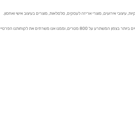
ת, עיצובי אירועים, מוצרי אריזה לעסקים, סלסלאות, מוצרים בעיצוב אישי ואחסון.
אנחנו מזמינים אותכם להתרשם מאולם התצוגה הגדול והמרשים ביותר בצפון המשתרע על 800 מטרים, וממנו אנו משרתים את 