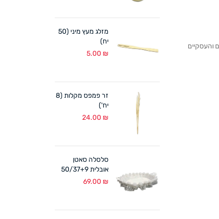
מזלג מעץ מיני (50
יח)
לקוחותנו הפרטיים והעסקיים
5.00
₪
זר פמפס מקלות (8
יח')
24.00
₪
סלסלה סאטן
אובלית 50/37+9
ס"מ לבן
69.00
₪