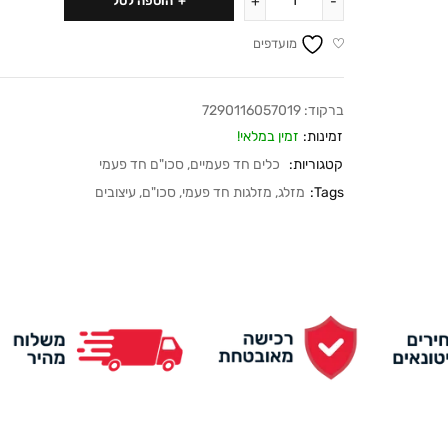
הוספה לסל
מועדפים
ברקוד:
7290116057019
זמינות:
זמין במלאי!
קטגוריות:
כלים חד פעמיים
,
סכו"ם חד פעמי
Tags:
מזלג
,
מזלגות חד פעמי
,
סכו"ם
,
עיצובים