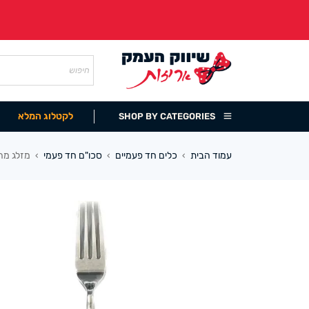
לקטלוג המלא
SHOP BY CATEGORIES
עמוד הבית
כלים חד פעמיים
סכו"ם חד פעמי
מזלג מהודר (10 במ
›
›
›