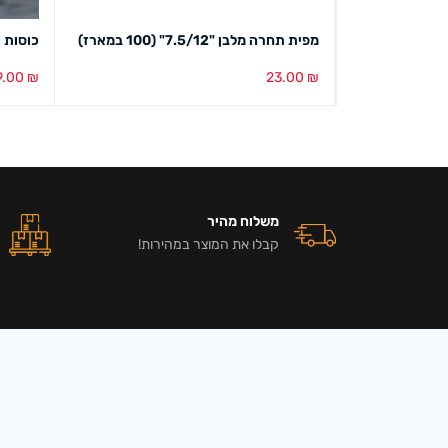
מפית תחרה מלבן "7.5/12" (100 במארז)
כוסות ע
9.00
₪
23.00
₪
הוספה לסל
מבט מהיר
הוספה ל
משלוח מהיר
קבלו את המוצר במהירות!