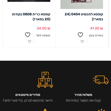
קופסא לתכשיט 0404 (24
קופסא כרית 0808 נקודות
במארז)
(20 במארז)
24.00
₪
41.00
₪
בחירת צבע
הוספה לסל
משלוח מהיר
מחירים סיטונאים
קבלו את המוצר במהירות!
היישר מהיבואן לצרכן, בלי פערי תיווך!