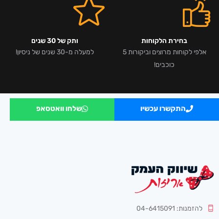
בחירת הלקוחות
ותק של 30 שנים
אלפי לקוחות מרוצים וביקורות 5
למעלה מ-30 שנים של ניסיון!
כוכבים!
התקשרו עכשיו
שלחו וואטסאפ
להזמנות: 04-6415091