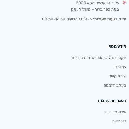
איזור התעשייה שגיא 2000
צומת כפר ברוך – מגדל העמק
ימים ושעות פעילות:
א’-ה’, בין השעות 08:30-16:30
מידע נוסף
תקנון, תנאי שימוש והחזרת מוצרים
אודותנו
יצירת קשר
מעקב הזמנות
קטגוריות נפוצות
עיצוב אירועים
קופסאות