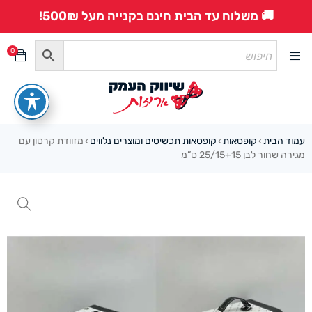
🚚 משלוח עד הבית חינם בקנייה מעל 500₪!
0
עמוד הבית
קופסאות
קופסאות תכשיטים ומוצרים נלווים
מזוודת קרטון עם
›
›
›
מגירה שחור לבן 25/15+15 ס”מ