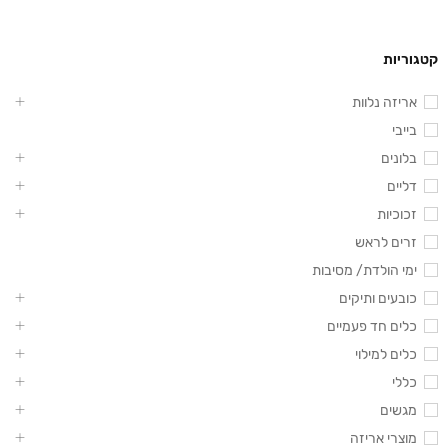
קטגוריות
אריזה נלוות
בייבי
בלונים
דליים
זכוכיות
זרים לראש
ימי הולדת/ מסיבות
כובעים ותיקים
כלים חד פעמיים
כלים למילוי
כללי
מגשים
מוצרי אריזה