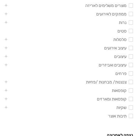
מוצרים משלימים לאריזה
ממתקים לאירועים
נרות
סטים
סלסלות
עיצוב אירועים
עיצובים
עיצובים ואביזרים
פרחים
צנצנות/ מבחנות /פחיות
קופסאות
קופסאות ומארזים
שקיות
תיבות אוצר
נצפה לאחרונה