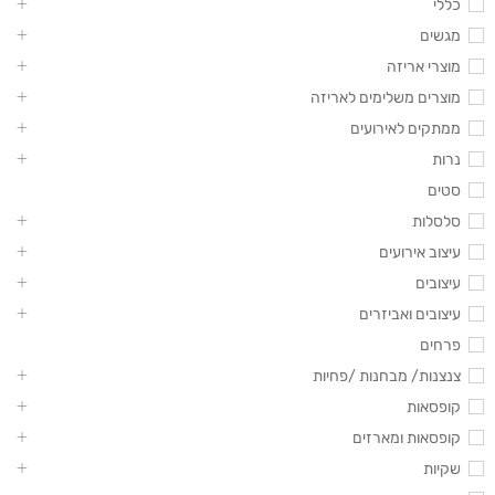
כללי
מגשים
מוצרי אריזה
מוצרים משלימים לאריזה
ממתקים לאירועים
נרות
סטים
סלסלות
עיצוב אירועים
עיצובים
עיצובים ואביזרים
פרחים
צנצנות/ מבחנות /פחיות
קופסאות
קופסאות ומארזים
שקיות