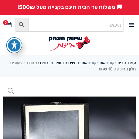
🚚 משלוח עד הבית חינם בקנייה מעל 500₪!
0
עמוד הבית
קופסאות
קופסאות תכשיטים ומוצרים נלווים
מזוודה לשעונים
›
›
›
חלון מחולק ל 10 שחור