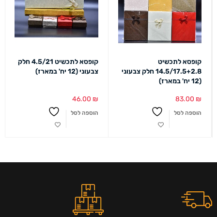
קופסא לתכשיט
קופסא לתכשיט 4.5/21 חלק
14.5/17.5+2.8 חלק צבעוני
צבעוני (12 יח' במארז)
(12 יח' במארז)
46.00
₪
83.00
₪
הוספה לסל
הוספה לסל