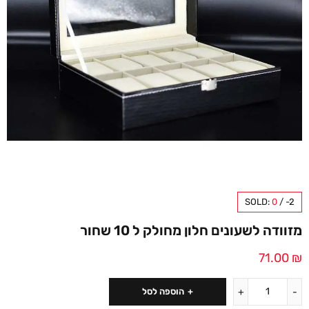
SOLD:
0
/
-2
מזוודה לשעונים חלון מחולק ל 10 שחור
71.00
₪
הוספה לסל