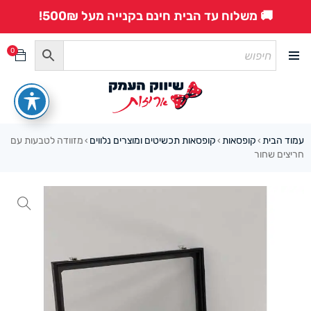
🚚 משלוח עד הבית חינם בקנייה מעל 500₪!
0
עמוד הבית
קופסאות
קופסאות תכשיטים ומוצרים נלווים
מזוודה לטבעות עם
›
›
›
חריצים שחור