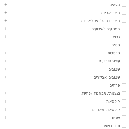
מגשים
מוצרי אריזה
מוצרים משלימים לאריזה
ממתקים לאירועים
נרות
סטים
סלסלות
עיצוב אירועים
עיצובים
עיצובים ואביזרים
פרחים
צנצנות/ מבחנות /פחיות
קופסאות
קופסאות ומארזים
שקיות
תיבות אוצר