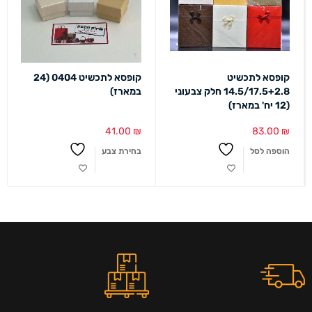
קופסא לתכשיט
קופסא לתכשיט 0404 (24
14.5/17.5+2.8 חלק צבעוני
במארז)
(12 יח' במארז)
41.00
₪
83.00
₪
הוספה לסל
בחירת צבע