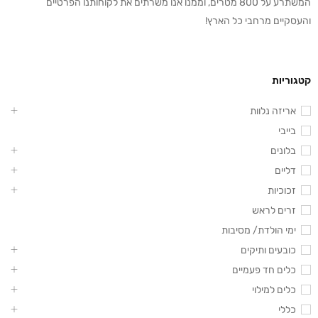
המשתרע על 800 מטרים, וממנו אנו משרתים את לקוחותנו הפרטיים
והעסקיים מרחבי כל הארץ!
קטגוריות
אריזה נלוות
בייבי
בלונים
דליים
זכוכיות
זרים לראש
ימי הולדת/ מסיבות
כובעים ותיקים
כלים חד פעמיים
כלים למילוי
כללי