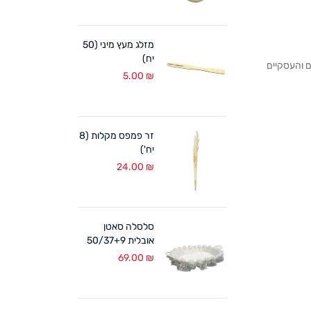
מזלג מעץ מיני (50
יח)
לקוחותנו הפרטיים והעסקיים
5.00
₪
זר פמפס מקלות (8
יח')
24.00
₪
סלסלה סאטן
אובלית 50/37+9
ס"מ לבן
69.00
₪