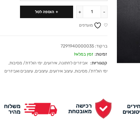
הוספה לסל
מועדפים
ברקוד:
7291940000035
זמינות:
זמין במלאי!
קטגוריות:
אביזרים לחתונה
,
אירועים
,
ימי הולדת/ מסיבות
,
ימי הולדת/ מסיבות
,
עיצוב אירועים
,
עיצובים
,
עיצובים ואביזרים