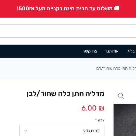
🚚 משלוח עד הבית חינם בקנייה מעל 500₪!
בלוג
אודותנו
צרו קשר
ליה חתן כלה שחור/לבן
מדליה חתן כלה שחור/לבן
6.00
₪
צבע
*