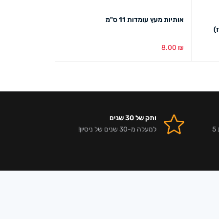
אותיות מעץ עומדות 11 ס"מ
מגבת קאפקייק ו
8.00
₪
8.00
₪
הוספה לסל
מבט מהיר
בחירת צבע
מבט מ
ותק של 30 שנים
אלפי לקוחות מרוצים וביקורות 5
למעלה מ-30 שנים של ניסיון!