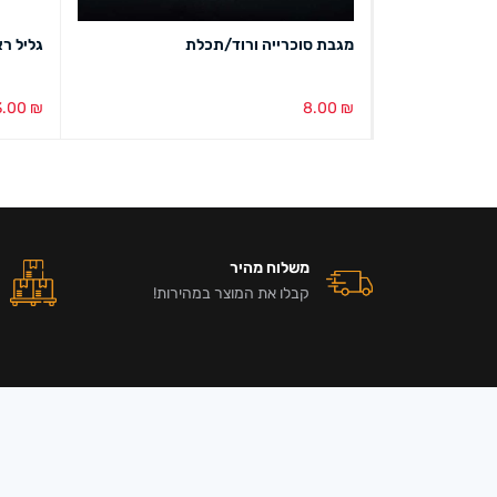
מגבת סוכרייה ורוד/תכלת
גליל ראנר טול
3.00
₪
8.00
₪
בחירת צבע
מבט מהיר
הוספה ל
משלוח מהיר
קבלו את המוצר במהירות!