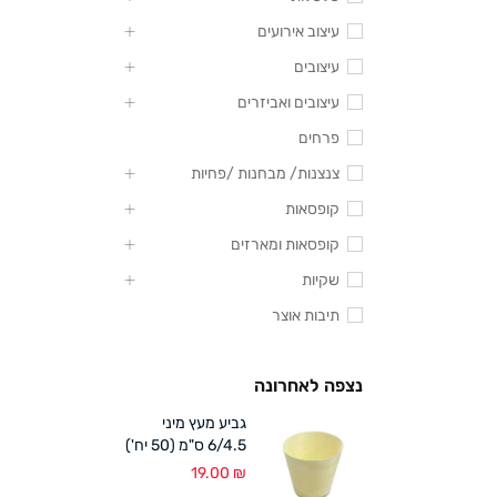
עיצוב אירועים
עיצובים
עיצובים ואביזרים
פרחים
צנצנות/ מבחנות /פחיות
קופסאות
קופסאות ומארזים
שקיות
תיבות אוצר
נצפה לאחרונה
גביע מעץ מיני
6/4.5 ס"מ (50 יח')
19.00
₪