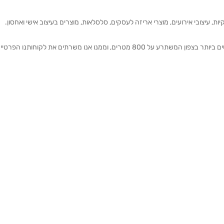
ת, עיצובי אירועים, מוצרי אריזה לעסקים, סלסלאות, מוצרים בעיצוב אישי ואחסון.
אנחנו מזמינים אותכם להתרשם מאולם התצוגה הגדול והמרשים ביותר בצפון המשתרע על 800 מטרים, וממנו אנו משרתים את 