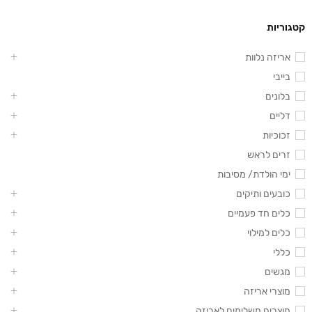
קטגוריות
אריזה נלוות
בייבי
בלונים
דליים
זכוכיות
זרים לראש
ימי הולדת/ מסיבות
כובעים ותיקים
כלים חד פעמיים
כלים למילוי
כללי
מגשים
מוצרי אריזה
מוצרים משלימים לאריזה