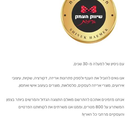
עם ניסיון של למעלה מ-30 שנים,
אנו גאים להוביל את הענף ולספק פתרונות אריזה, דקורציה, שקיות, עיצובי
אירועים, מוצרי אריזה לעסקים, סלסלאות, מוצרים בעיצוב אישי ואחסון.
אנחנו מזמינים אותכם להתרשם מאולם התצוגה הגדול והמרשים ביותר בצפון
המשתרע על 800 מטרים, וממנו אנו משרתים את לקוחותנו הפרטיים
והעסקיים מרחבי כל הארץ!