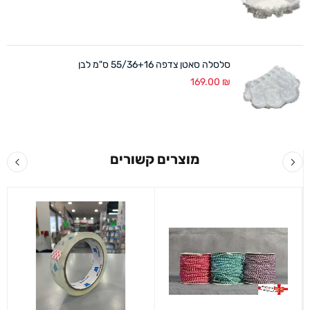
סלסלה סאטן צדפה 55/36+16 ס"מ לבן
169.00
₪
מוצרים קשורים