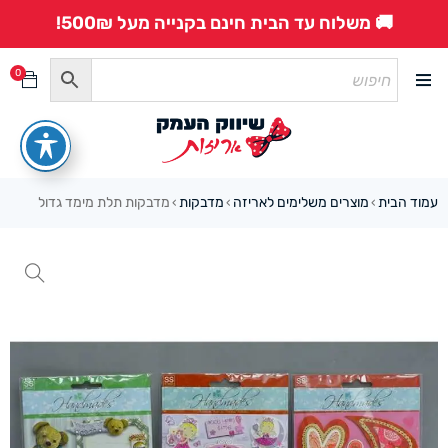
🚚 משלוח עד הבית חינם בקנייה מעל 500₪!
0
עמוד הבית
מוצרים משלימים לאריזה
מדבקות
מדבקות תלת מימד גדול
›
›
›