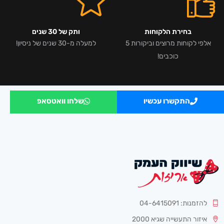
בחירת הלקוחות
ותק של 30 שנים
אלפי לקוחות מרוצים וביקורות 5
למעלה מ-30 שנים של ניסיון!
כוכבים!
התקשרו עכשיו
שלחו וואטסאפ
להזמנות: 04-6415091
איזור התעשייה שגיא 2000