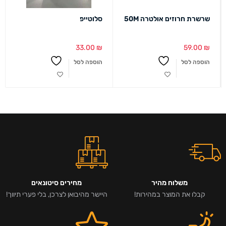
שרשרת חרוזים אולטרה 50M
סלוטייפ
33.00
₪
59.00
₪
הוספה לסל
הוספה לסל
משלוח מהיר
מחירים סיטונאים
קבלו את המוצר במהירות!
היישר מהיבואן לצרכן, בלי פערי תיווך!