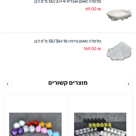
סלסלה סאטן אובלית 50/37+9 ס"מ לבן
69.00
₪
סלסלה סאטן צדפה 55/36+16 ס"מ לבן
169.00
₪
מוצרים קשורים