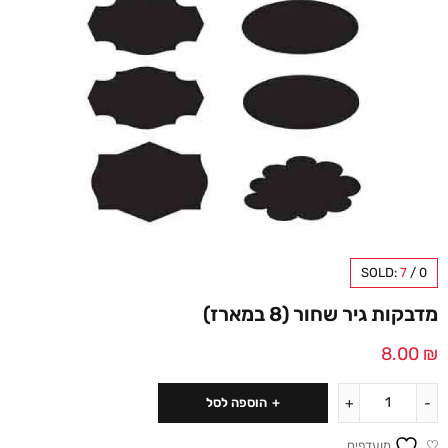
SOLD:
7
/
0
מדבקות גיר שחור (8 במארז)
8.00
₪
הוספה לסל
מועדפים