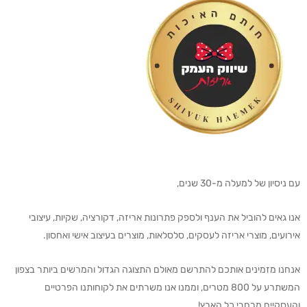
עם ניסיון של למעלה מ-30 שנים,
אנו גאים להוביל את הענף ולספק פתרונות אריזה, דקורציה, שקיות, עיצובי
אירועים, מוצרי אריזה לעסקים, סלסלאות, מוצרים בעיצוב אישי ואחסון.
אנחנו מזמינים אותכם להתרשם מאולם התצוגה הגדול והמרשים ביותר בצפון
המשתרע על 800 מטרים, וממנו אנו משרתים את לקוחותנו הפרטיים
והעסקיים מרחבי כל הארץ!