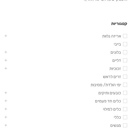
קטגוריות
אריזה נלוות
בייבי
בלונים
דליים
זכוכיות
זרים לראש
ימי הולדת/ מסיבות
כובעים ותיקים
כלים חד פעמיים
כלים למילוי
כללי
מגשים