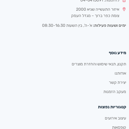
להזמנות: 04-6415091
איזור התעשייה שגיא 2000
צומת כפר ברוך – מגדל העמק
ימים ושעות פעילות:
א’-ה’, בין השעות 08:30-16:30
מידע נוסף
תקנון, תנאי שימוש והחזרת מוצרים
אודותנו
יצירת קשר
מעקב הזמנות
קטגוריות נפוצות
עיצוב אירועים
קופסאות