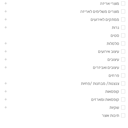
מוצרי אריזה
מוצרים משלימים לאריזה
ממתקים לאירועים
נרות
סטים
סלסלות
עיצוב אירועים
עיצובים
עיצובים ואביזרים
פרחים
צנצנות/ מבחנות /פחיות
קופסאות
קופסאות ומארזים
שקיות
תיבות אוצר