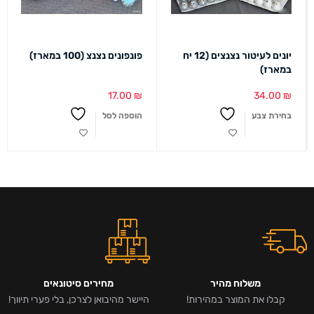
יונים לעיטור נצנצים (12 יח
פונפונים נצנצ (100 במארז)
במארז)
17.00
₪
34.00
₪
בחירת צבע
הוספה לסל
משלוח מהיר
מחירים סיטונאים
קבלו את המוצר במהירות!
היישר מהיבואן לצרכן, בלי פערי תיווך!