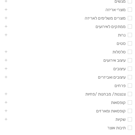
מגשים
מוצרי אריזה
מוצרים משלימים לאריזה
ממתקים לאירועים
נרות
סטים
סלסלות
עיצוב אירועים
עיצובים
עיצובים ואביזרים
פרחים
צנצנות/ מבחנות /פחיות
קופסאות
קופסאות ומארזים
שקיות
תיבות אוצר