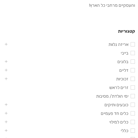
והעסקיים מרחבי כל הארץ!
קטגוריות
אריזה נלוות
בייבי
בלונים
דליים
זכוכיות
זרים לראש
ימי הולדת/ מסיבות
כובעים ותיקים
כלים חד פעמיים
כלים למילוי
כללי