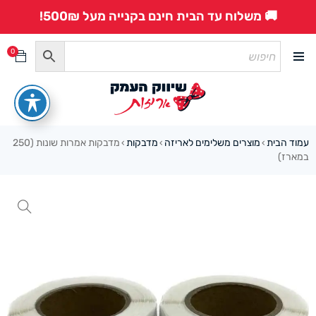
🚚 משלוח עד הבית חינם בקנייה מעל 500₪!
0
עמוד הבית
מוצרים משלימים לאריזה
מדבקות
מדבקות אמרות שונות (250
›
›
›
במארז)