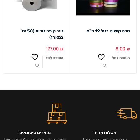
סרט קישוט רגיל 19 מ"מ
נייר קופה נורית (50 יח'
במארז)
177.00
₪
8.00
₪
הוספה לסל
הוספה לסל
משלוח מהיר
מחירים סיטונאים
קבלו את המוצר במהירות!
היישר מהיבואן לצרכן, בלי פערי תיווך!