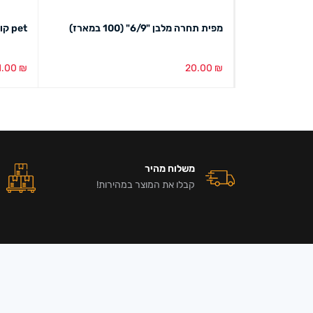
מפית תחרה מלבן "6/9" (100 במארז)
pet קונדיטוריה 40 מ"מ
1.00
₪
20.00
₪
הוספה לסל
מבט מהיר
הוספה ל
משלוח מהיר
קבלו את המוצר במהירות!