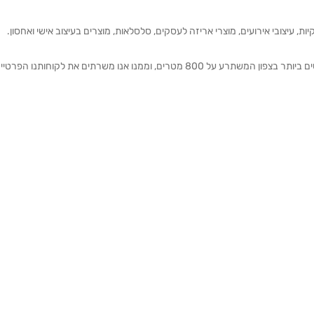
ת, עיצובי אירועים, מוצרי אריזה לעסקים, סלסלאות, מוצרים בעיצוב אישי ואחסון.
אנחנו מזמינים אותכם להתרשם מאולם התצוגה הגדול והמרשים ביותר בצפון המשתרע על 800 מטרים, וממנו אנו משרתים את 