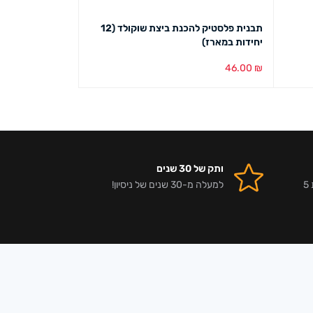
תבנית פלסטיק להכנת ביצת שוקולד (12
יחידות במארז)
במארז)
19.00
₪
46.00
₪
הוספה לסל
מבט מהיר
הוספה לסל
מבט מ
ותק של 30 שנים
אלפי לקוחות מרוצים וביקורות 5
למעלה מ-30 שנים של ניסיון!