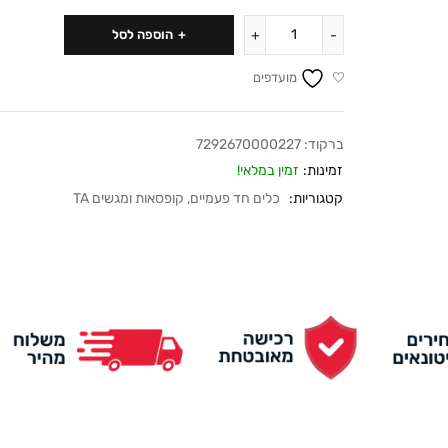
הוספה לסל
מועדפים
ברקוד:
7292670000227
זמינות:
זמין במלאי!
קטגוריות:
כלים חד פעמיים
,
קופסאות ומגשים TA