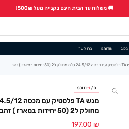
🚚 משלוח עד הבית חינם בקנייה מעל 500₪!
בלוג
אודותנו
צרו קשר
 (50 יחידות במארז ) זהב
SOLD:
1
/
0
מחולק ל2 (50 יחידות במארז ) זהב
197.00
₪