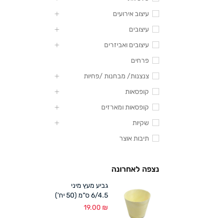
עיצוב אירועים
עיצובים
עיצובים ואביזרים
פרחים
צנצנות/ מבחנות /פחיות
קופסאות
קופסאות ומארזים
שקיות
תיבות אוצר
נצפה לאחרונה
גביע מעץ מיני
6/4.5 ס"מ (50 יח')
19.00
₪