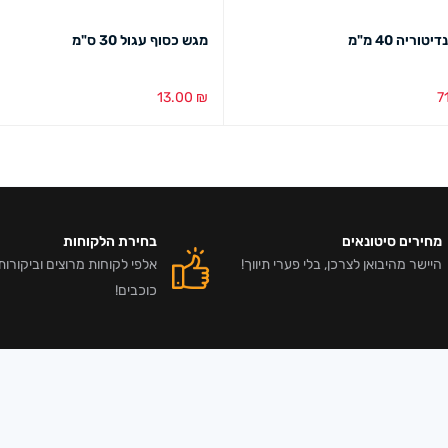
מגש כסוף עגול 30 ס"מ
13.00
₪
7
סל
מבט מהיר
הוספה לסל
מבט מהיר
מחירים סיטונאים
בחירת הלקוחות
היישר מהיבואן לצרכן, בלי פערי תיווך!
כוכבים!