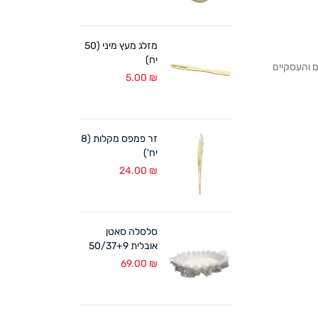
מזלג מעץ מיני (50
יח)
לקוחותנו הפרטיים והעסקיים
5.00
₪
זר פמפס מקלות (8
יח')
24.00
₪
סלסלה סאטן
אובלית 50/37+9
ס"מ לבן
69.00
₪