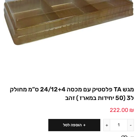
מגש TA פלסטיק עם מכסה 24/12+4 ס”מ מחולק
ל3 (50 יחידות במארז ) זהב
222.00
₪
הוספה לסל