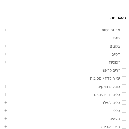
קטגוריות
אריזה נלוות
בייבי
בלונים
דליים
זכוכיות
זרים לראש
ימי הולדת/ מסיבות
כובעים ותיקים
כלים חד פעמיים
כלים למילוי
כללי
מגשים
מוצרי אריזה