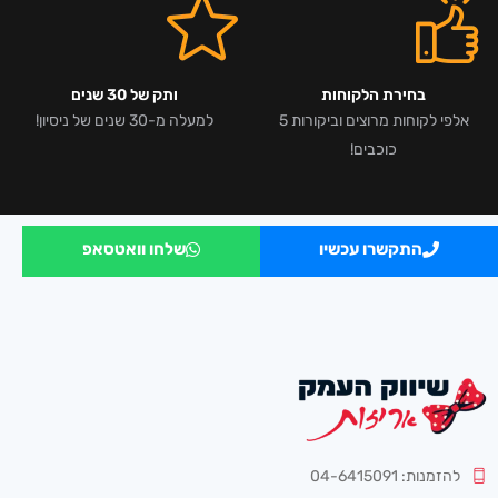
בחירת הלקוחות
ותק של 30 שנים
אלפי לקוחות מרוצים וביקורות 5
למעלה מ-30 שנים של ניסיון!
כוכבים!
התקשרו עכשיו
שלחו וואטסאפ
להזמנות: 04-6415091