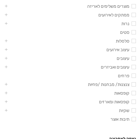
מוצרים משלימים לאריזה
ממתקים לאירועים
נרות
סטים
סלסלות
עיצוב אירועים
עיצובים
עיצובים ואביזרים
פרחים
צנצנות/ מבחנות /פחיות
קופסאות
קופסאות ומארזים
שקיות
תיבות אוצר
נצפה לאחרונה