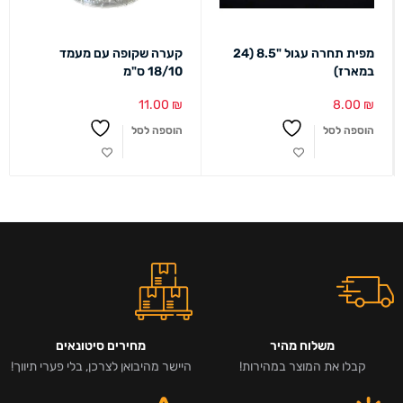
מפית תחרה עגול "8.5 (24
קערה שקופה עם מעמד
במארז)
18/10 ס"מ
11.00
₪
8.00
₪
הוספה לסל
הוספה לסל
משלוח מהיר
מחירים סיטונאים
קבלו את המוצר במהירות!
היישר מהיבואן לצרכן, בלי פערי תיווך!