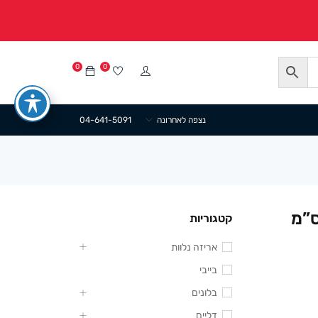
0
0
נצפה לאחרונה
04-641-5091
 פלסטיק עם מכסה 12/12 ס”מ
קטגוריות
אריזה נלוות
בייבי
בלונים
דליים