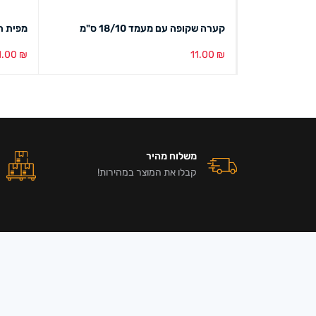
קערה שקופה עם מעמד 18/10 ס"מ
מפית תחרה ע
1.00
₪
11.00
₪
הוספה לסל
מבט מהיר
הוספה ל
משלוח מהיר
קבלו את המוצר במהירות!