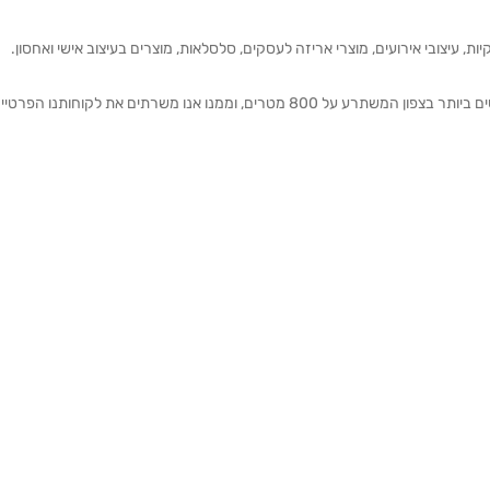
ת, עיצובי אירועים, מוצרי אריזה לעסקים, סלסלאות, מוצרים בעיצוב אישי ואחסון.
אנחנו מזמינים אותכם להתרשם מאולם התצוגה הגדול והמרשים ביותר בצפון המשתרע על 800 מטרים, וממנו אנו משרתים את 