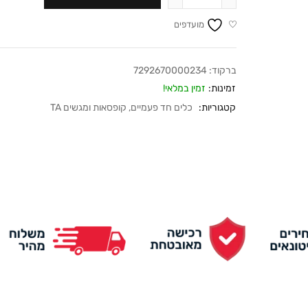
מועדפים
ברקוד:
7292670000234
זמינות:
זמין במלאי!
קטגוריות:
כלים חד פעמיים
,
קופסאות ומגשים TA