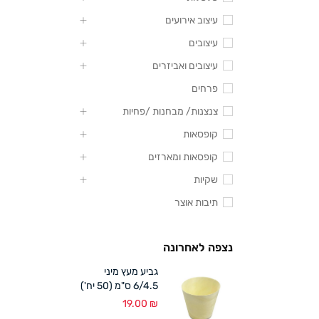
עיצוב אירועים
עיצובים
עיצובים ואביזרים
פרחים
צנצנות/ מבחנות /פחיות
קופסאות
קופסאות ומארזים
שקיות
תיבות אוצר
נצפה לאחרונה
גביע מעץ מיני
6/4.5 ס"מ (50 יח')
19.00
₪