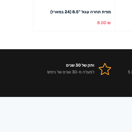
מפית תחרה עגול "8.5 (24 במארז)
מקלות כוכבים/ל
5.00
₪
8.00
₪
הוספה לסל
מבט מהיר
הוספה לסל
מבט מ
ותק של 30 שנים
אלפי לקוחות מרוצים וביקורות 5
למעלה מ-30 שנים של ניסיון!