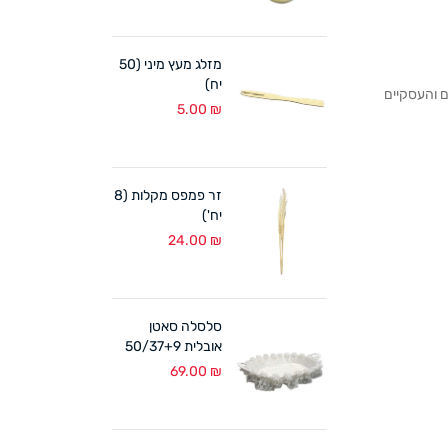
מזלג מעץ מיני (50
יח)
לקוחותנו הפרטיים והעסקיים
5.00
₪
זר פמפס מקלות (8
יח')
24.00
₪
סלסלה סאטן
אובלית 50/37+9
ס"מ לבן
69.00
₪