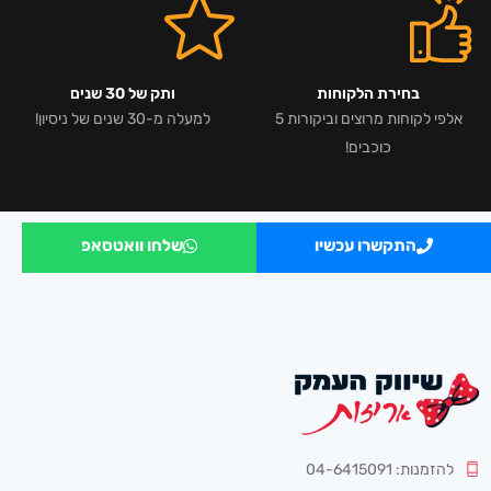
בחירת הלקוחות
ותק של 30 שנים
אלפי לקוחות מרוצים וביקורות 5
למעלה מ-30 שנים של ניסיון!
כוכבים!
התקשרו עכשיו
שלחו וואטסאפ
להזמנות: 04-6415091