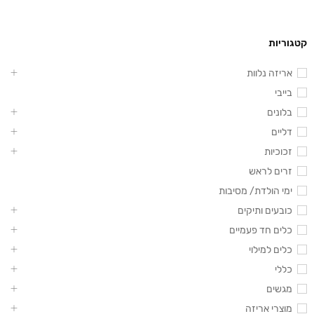
קטגוריות
אריזה נלוות
בייבי
בלונים
דליים
זכוכיות
זרים לראש
ימי הולדת/ מסיבות
כובעים ותיקים
כלים חד פעמיים
כלים למילוי
כללי
מגשים
מוצרי אריזה