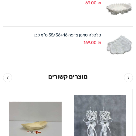
69.00
₪
סלסלה סאטן צדפה 55/36+16 ס"מ לבן
169.00
₪
מוצרים קשורים