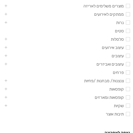
מוצרים משלימים לאריזה
ממתקים לאירועים
נרות
סטים
סלסלות
עיצוב אירועים
עיצובים
עיצובים ואביזרים
פרחים
צנצנות/ מבחנות /פחיות
קופסאות
קופסאות ומארזים
שקיות
תיבות אוצר
נצפה לאחרונה