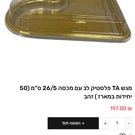
מגש TA פלסטיק לב עם מכסה 26/5 ס”מ (50
יחידות במארז ) זהב
197.00
₪
הוספה לסל