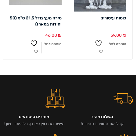
כוסות עיטורים
סירה מעץ גודל 21.5 ס"מ (50
יחידות במארז)
46.00
₪
59.00
₪
הוספה לסל
הוספה לסל
משלוח מהיר
מחירים סיטונאים
קבלו את המוצר במהירות!
היישר מהיבואן לצרכן, בלי פערי תיווך!