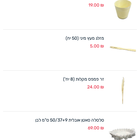
19.00
₪
מזלג מעץ מיני (50 יח)
5.00
₪
זר פמפס מקלות (8 יח')
24.00
₪
סלסלה סאטן אובלית 50/37+9 ס"מ לבן
69.00
₪