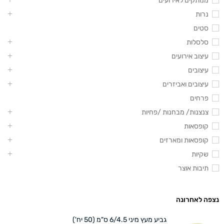
ממתקים לאירועים
נרות
סטים
סלסלות
עיצוב אירועים
עיצובים
עיצובים ואביזרים
פרחים
צנצנות/ מבחנות /פחיות
קופסאות
קופסאות ומארזים
שקיות
תיבות אוצר
נצפה לאחרונה
גביע מעץ מיני 6/4.5 ס"מ (50 יח')