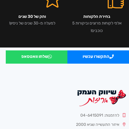
בחירת הלקוחות
ותק של 30 שנים
אלפי לקוחות מרוצים וביקורות 5
למעלה מ-30 שנים של ניסיון!
כוכבים!
התקשרו עכשיו
שלחו וואטסאפ
להזמנות: 04-6415091
איזור התעשייה שגיא 2000