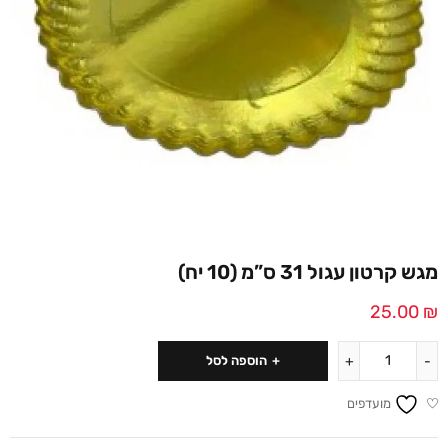
מגש קרטון עגול 31 ס”מ (10 יח)
25.00
₪
הוספה לסל
מועדפים