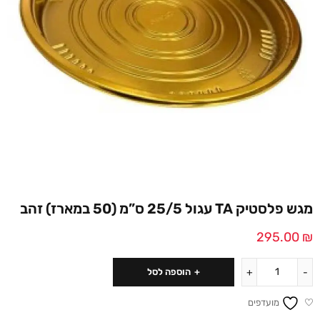
מגש פלסטיק TA עגול 25/5 ס”מ (50 במארז) זהב
295.00
₪
הוספה לסל
מועדפים