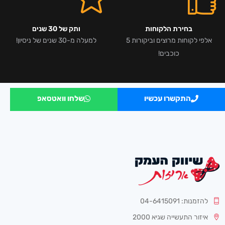
בחירת הלקוחות
ותק של 30 שנים
אלפי לקוחות מרוצים וביקורות 5
למעלה מ-30 שנים של ניסיון!
כוכבים!
התקשרו עכשיו
שלחו וואטסאפ
להזמנות: 04-6415091
איזור התעשייה שגיא 2000