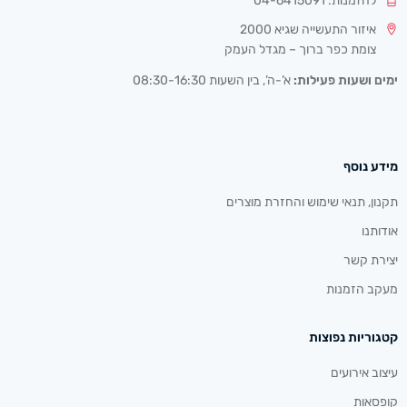
להזמנות: 04-6415091
איזור התעשייה שגיא 2000
צומת כפר ברוך – מגדל העמק
ימים ושעות פעילות:
א’-ה’, בין השעות 08:30-16:30
מידע נוסף
תקנון, תנאי שימוש והחזרת מוצרים
אודותנו
יצירת קשר
מעקב הזמנות
קטגוריות נפוצות
עיצוב אירועים
קופסאות