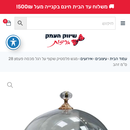
🚚 משלוח עד הבית חינם בקנייה מעל 500₪!
0
עמוד הבית
עיצובים
אירועים
מגש פלסטיק שקוף על רגל מכסה פעמון 28
›
›
›
ס”מ זהב