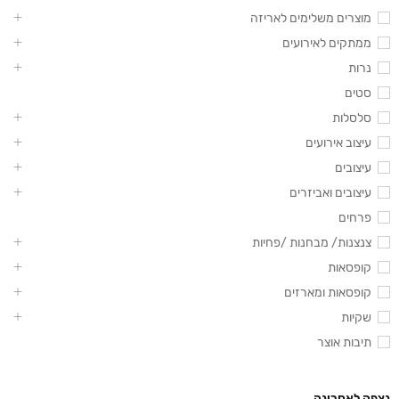
מוצרים משלימים לאריזה
ממתקים לאירועים
נרות
סטים
סלסלות
עיצוב אירועים
עיצובים
עיצובים ואביזרים
פרחים
צנצנות/ מבחנות /פחיות
קופסאות
קופסאות ומארזים
שקיות
תיבות אוצר
נצפה לאחרונה