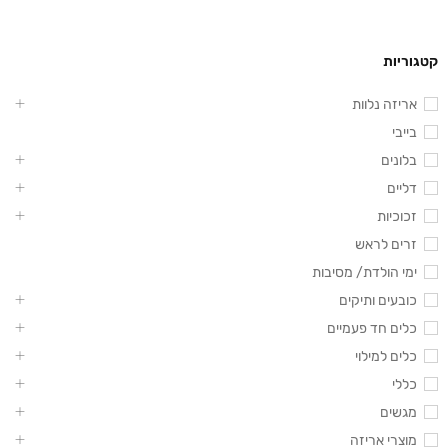
קטגוריות
אריזה נלוות
בייבי
בלונים
דליים
זכוכיות
זרים לראש
ימי הולדת/ מסיבות
כובעים ותיקים
כלים חד פעמיים
כלים למילוי
כללי
מגשים
מוצרי אריזה