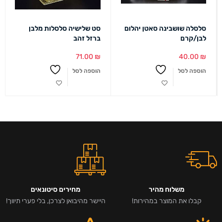
סלסלה שושבינה סאטן יהלום
סט שלישיה סלסלות מלבן
לבן/קרם
ברזל זהב
71.00
₪
40.00
₪
הוספה לסל
הוספה לסל
משלוח מהיר
מחירים סיטונאים
קבלו את המוצר במהירות!
היישר מהיבואן לצרכן, בלי פערי תיווך!