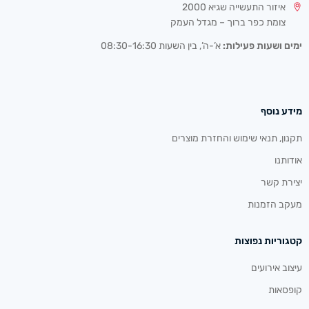
איזור התעשייה שגיא 2000
צומת כפר ברוך – מגדל העמק
ימים ושעות פעילות:
א’-ה’, בין השעות 08:30-16:30
מידע נוסף
תקנון, תנאי שימוש והחזרת מוצרים
אודותנו
יצירת קשר
מעקב הזמנות
קטגוריות נפוצות
עיצוב אירועים
קופסאות