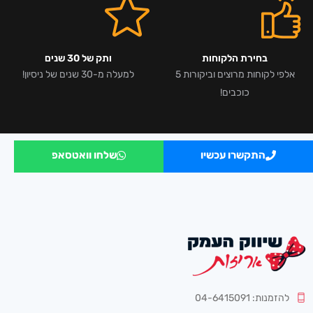
בחירת הלקוחות
ותק של 30 שנים
אלפי לקוחות מרוצים וביקורות 5
למעלה מ-30 שנים של ניסיון!
כוכבים!
התקשרו עכשיו
שלחו וואטסאפ
להזמנות: 04-6415091