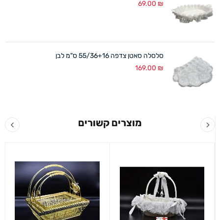
69.00
₪
סלסלה סאטן צדפה 55/36+16 ס"מ לבן
169.00
₪
מוצרים קשורים