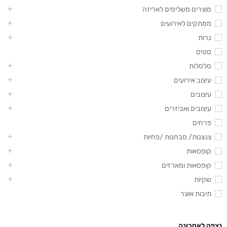
מוצרים משלימים לאריזה
ממתקים לאירועים
נרות
סטים
סלסלות
עיצוב אירועים
עיצובים
עיצובים ואביזרים
פרחים
צנצנות/ מבחנות /פחיות
קופסאות
קופסאות ומארזים
שקיות
תיבות אוצר
נצפה לאחרונה