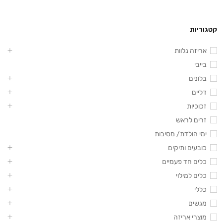
קטגוריות
אריזה נלוות
בייבי
בלונים
דליים
זכוכיות
זרים לראש
ימי הולדת/ מסיבות
כובעים ותיקים
כלים חד פעמיים
כלים למילוי
כללי
מגשים
מוצרי אריזה