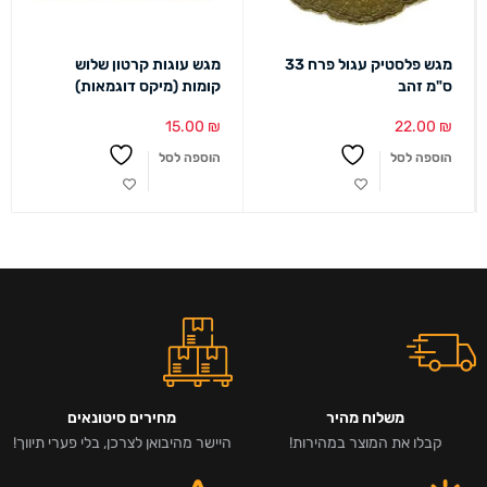
מגש פלסטיק עגול פרח 33
מגש עוגות קרטון שלוש
ס"מ זהב
קומות (מיקס דוגמאות)
15.00
₪
22.00
₪
הוספה לסל
הוספה לסל
משלוח מהיר
מחירים סיטונאים
קבלו את המוצר במהירות!
היישר מהיבואן לצרכן, בלי פערי תיווך!