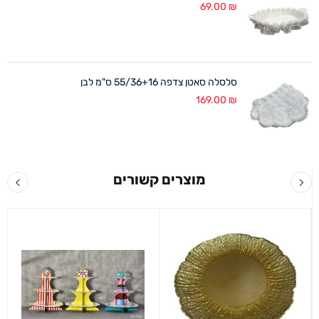
69.00
₪
סלסלה סאטן צדפה 55/36+16 ס"מ לבן
169.00
₪
מוצרים קשורים