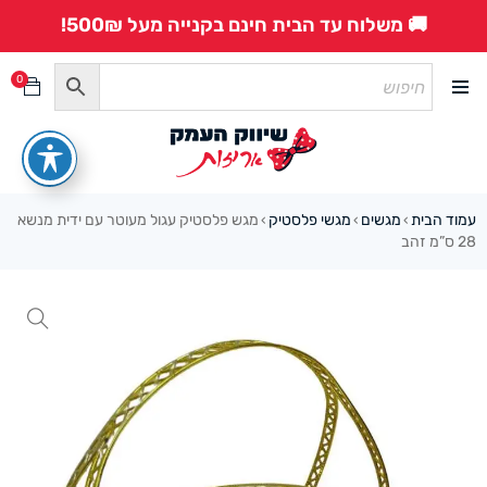
🚚 משלוח עד הבית חינם בקנייה מעל 500₪!
0
עמוד הבית
מגשים
מגשי פלסטיק
מגש פלסטיק עגול מעוטר עם ידית מנשא
›
›
›
28 ס”מ זהב