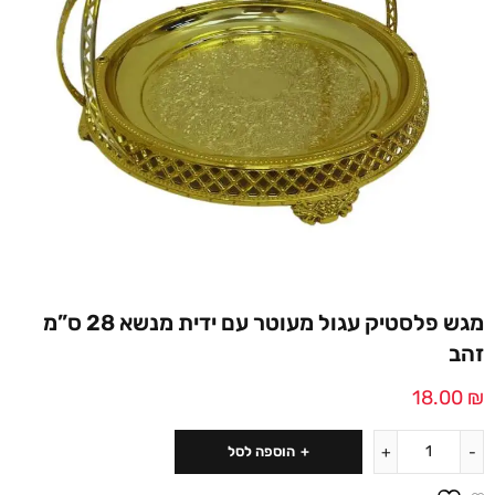
מגש פלסטיק עגול מעוטר עם ידית מנשא 28 ס”מ
זהב
18.00
₪
הוספה לסל