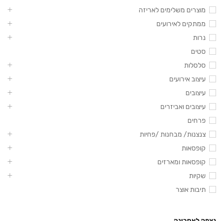
מוצרים משלימים לאריזה
ממתקים לאירועים
נרות
סטים
סלסלות
עיצוב אירועים
עיצובים
עיצובים ואביזרים
פרחים
צנצנות/ מבחנות /פחיות
קופסאות
קופסאות ומארזים
שקיות
תיבות אוצר
נצפה לאחרונה