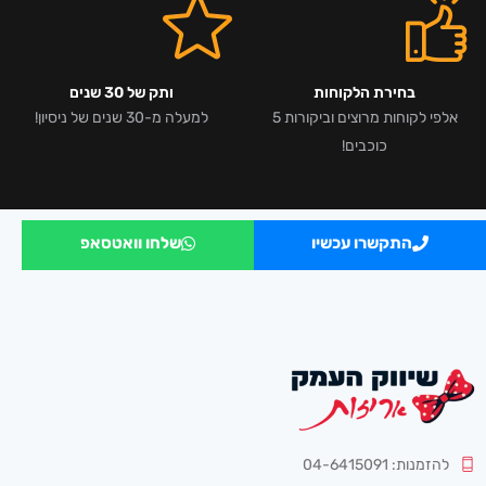
בחירת הלקוחות
ותק של 30 שנים
אלפי לקוחות מרוצים וביקורות 5
למעלה מ-30 שנים של ניסיון!
כוכבים!
התקשרו עכשיו
שלחו וואטסאפ
להזמנות: 04-6415091