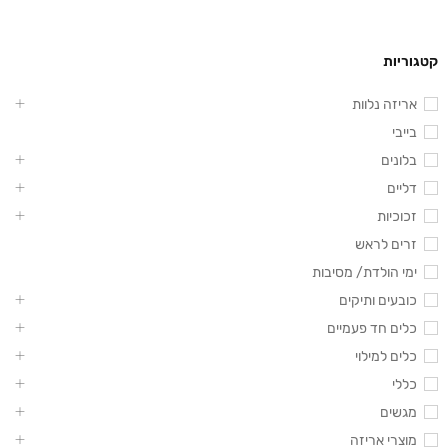
קטגוריות
אריזה נלוות
בייבי
בלונים
דליים
זכוכיות
זרים לראש
ימי הולדת/ מסיבות
כובעים ותיקים
כלים חד פעמיים
כלים למילוי
כללי
מגשים
מוצרי אריזה