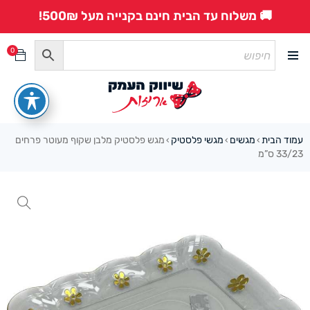
🚚 משלוח עד הבית חינם בקנייה מעל 500₪!
0
עמוד הבית
מגשים
מגשי פלסטיק
מגש פלסטיק מלבן שקוף מעוטר פרחים
›
›
›
33/23 ס”מ