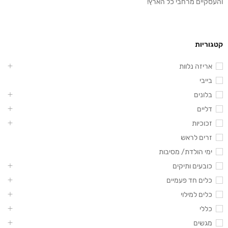
והעסקיים מרחבי כל הארץ!
קטגוריות
אריזה נלוות
בייבי
בלונים
דליים
זכוכיות
זרים לראש
ימי הולדת/ מסיבות
כובעים ותיקים
כלים חד פעמיים
כלים למילוי
כללי
מגשים