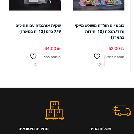
כובע יום הולדת משולש מייקי
שקית אורגנזה עם תהילים
ורוד/תכלת (10 יחידות
7/9 ס"מ (12 יח במארז)
במארז)
34.00
₪
52.00
₪
הוספה לסל
הוספה לסל
משלוח מהיר
מחירים סיטונאים