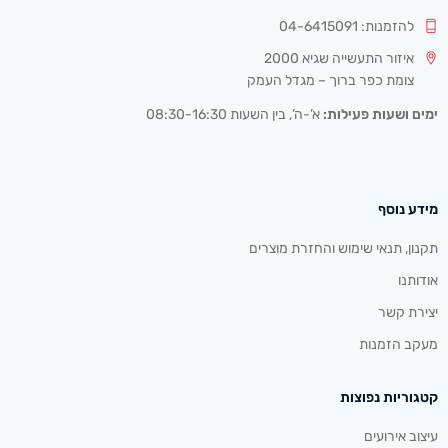
להזמנות: 04-6415091
איזור התעשייה שגיא 2000
צומת כפר ברוך – מגדל העמק
ימים ושעות פעילות:
א’-ה’, בין השעות 08:30-16:30
מידע נוסף
תקנון, תנאי שימוש והחזרת מוצרים
אודותנו
יצירת קשר
מעקב הזמנות
קטגוריות נפוצות
עיצוב אירועים