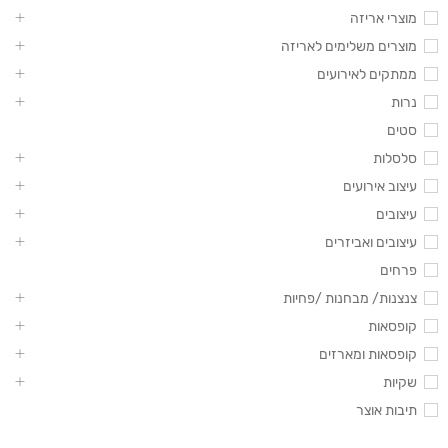
מוצרי אריזה
מוצרים משלימים לאריזה
ממתקים לאירועים
נרות
סטים
סלסלות
עיצוב אירועים
עיצובים
עיצובים ואביזרים
פרחים
צנצנות/ מבחנות /פחיות
קופסאות
קופסאות ומארזים
שקיות
תיבות אוצר