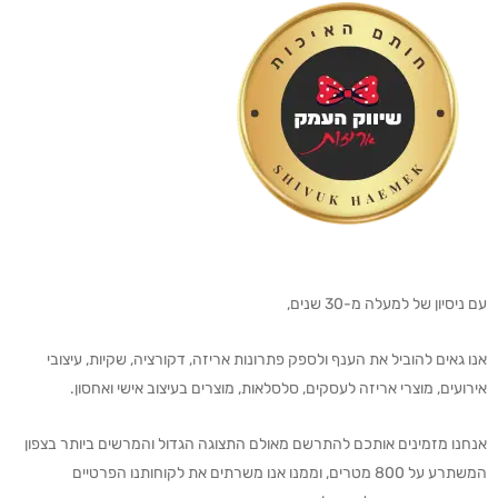
עם ניסיון של למעלה מ-30 שנים,
אנו גאים להוביל את הענף ולספק פתרונות אריזה, דקורציה, שקיות, עיצובי
אירועים, מוצרי אריזה לעסקים, סלסלאות, מוצרים בעיצוב אישי ואחסון.
אנחנו מזמינים אותכם להתרשם מאולם התצוגה הגדול והמרשים ביותר בצפון
המשתרע על 800 מטרים, וממנו אנו משרתים את לקוחותנו הפרטיים