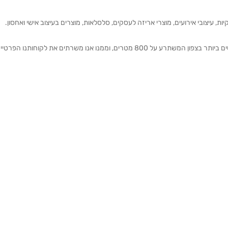
ת, עיצובי אירועים, מוצרי אריזה לעסקים, סלסלאות, מוצרים בעיצוב אישי ואחסון.
אנחנו מזמינים אותכם להתרשם מאולם התצוגה הגדול והמרשים ביותר בצפון המשתרע על 800 מטרים, וממנו אנו משרתים את 