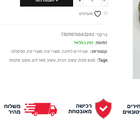
הוספה לסל
מועדפים
ברקוד:
7309876543242
זמינות:
זמין במלאי!
קטגוריות:
אביזרים לחינה
,
מוצרי פח
,
מוצרי פח
,
סלסלות
Tags:
מגש מפח
,
עיצוב הבית
,
עיצוב מארזים
,
עיצוב מתנות