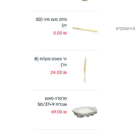
מזלג מעץ מיני (50
יח)
לקוחותנו הפרטיים והעסקיים
5.00
₪
זר פמפס מקלות (8
יח')
24.00
₪
סלסלה סאטן
אובלית 50/37+9
ס"מ לבן
69.00
₪