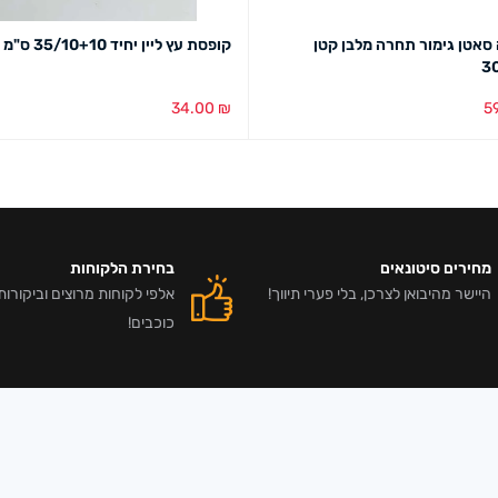
סאטן גימור תחרה מלבן קטן
קופסת עץ ליין יחיד 35/10+10 ס"מ
3
34.00
₪
5
סל
מבט מהיר
הוספה לסל
מבט מהיר
מחירים סיטונאים
בחירת הלקוחות
היישר מהיבואן לצרכן, בלי פערי תיווך!
כוכבים!