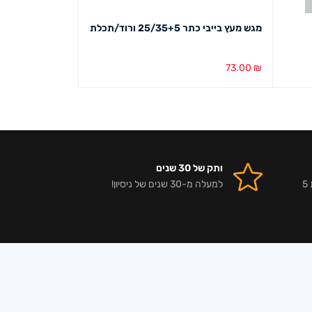
מגש מעץ בייבי כתר 25/35+5 ורוד/תכלת
סט שלישיה סלסלו
71.00
₪
73.00
₪
בחירת צבע
מבט מהיר
הוספה לסל
מבט מ
ותק של 30 שנים
אלפי לקוחות מרוצים וביקורות 5
למעלה מ-30 שנים של ניסיון!