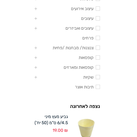
עיצוב אירועים
עיצובים
עיצובים ואביזרים
פרחים
צנצנות/ מבחנות /פחיות
קופסאות
קופסאות ומארזים
שקיות
תיבות אוצר
נצפה לאחרונה
גביע מעץ מיני
6/4.5 ס"מ (50 יח')
19.00
₪