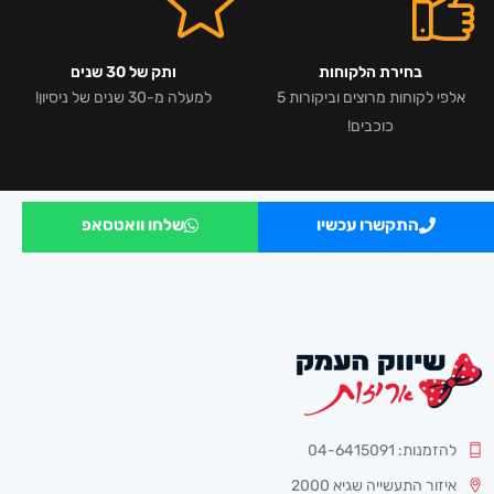
בחירת הלקוחות
ותק של 30 שנים
אלפי לקוחות מרוצים וביקורות 5
למעלה מ-30 שנים של ניסיון!
כוכבים!
התקשרו עכשיו
שלחו וואטסאפ
להזמנות: 04-6415091
איזור התעשייה שגיא 2000