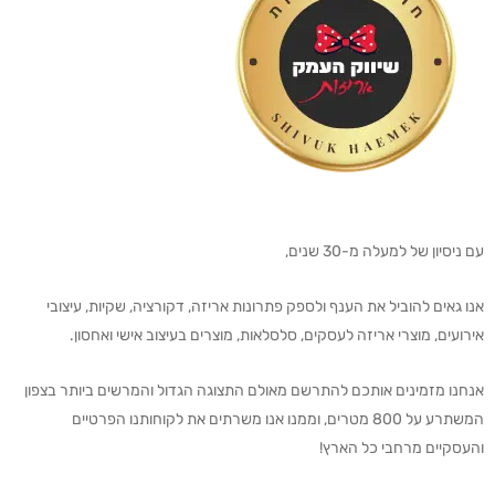
עם ניסיון של למעלה מ-30 שנים,
אנו גאים להוביל את הענף ולספק פתרונות אריזה, דקורציה, שקיות, עיצובי
אירועים, מוצרי אריזה לעסקים, סלסלאות, מוצרים בעיצוב אישי ואחסון.
אנחנו מזמינים אותכם להתרשם מאולם התצוגה הגדול והמרשים ביותר בצפון
המשתרע על 800 מטרים, וממנו אנו משרתים את לקוחותנו הפרטיים
והעסקיים מרחבי כל הארץ!