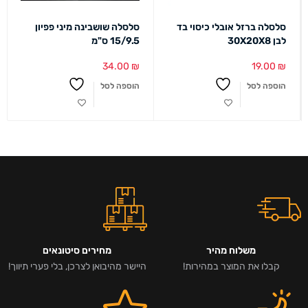
סלסלה ברזל אובלי כיסוי בד
סלסלה שושבינה מיני פפיון
לבן 30X20X8
15/9.5 ס"מ
34.00
₪
19.00
₪
הוספה לסל
הוספה לסל
משלוח מהיר
מחירים סיטונאים
קבלו את המוצר במהירות!
היישר מהיבואן לצרכן, בלי פערי תיווך!