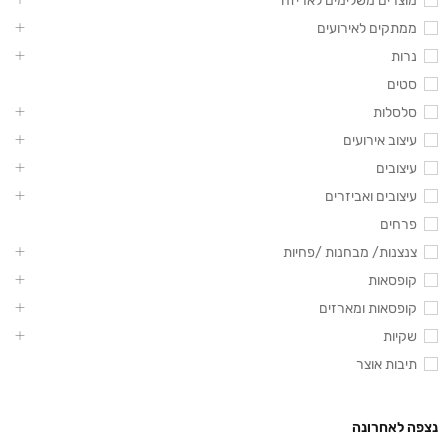
מוצרים משלימים לאריזה
ממתקים לאירועים
נרות
סטים
סלסלות
עיצוב אירועים
עיצובים
עיצובים ואביזרים
פרחים
צנצנות/ מבחנות /פחיות
קופסאות
קופסאות ומארזים
שקיות
תיבות אוצר
נצפה לאחרונה