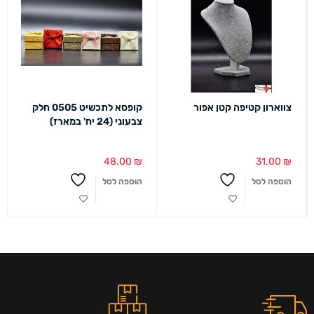
צווארון קטיפה קטן אפור
קופסא לתכשיט 0505 חלק
צבעוני (24 יח' במארז)
48.00
₪
31.00
₪
הוספה לסל
הוספה לסל