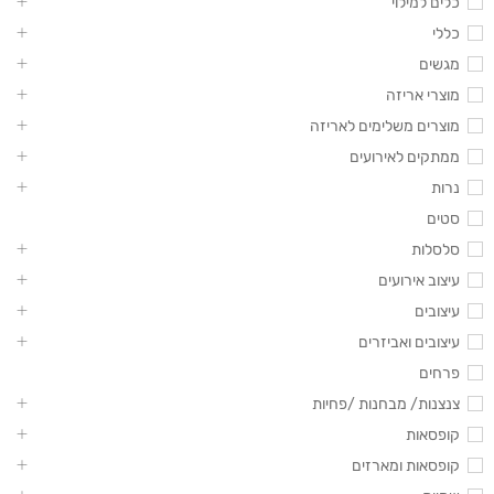
כלים למילוי
כללי
מגשים
מוצרי אריזה
מוצרים משלימים לאריזה
ממתקים לאירועים
נרות
סטים
סלסלות
עיצוב אירועים
עיצובים
עיצובים ואביזרים
פרחים
צנצנות/ מבחנות /פחיות
קופסאות
קופסאות ומארזים