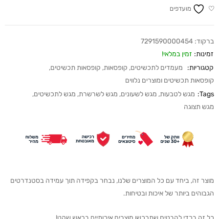
מועדפים
ברקוד:
7291590000454
זמינות:
זמין במלאי!
קטגוריות:
מעמדים לתכשיטים
,
קופסאות
,
קופסאות תכשיטים
,
קופסאות תכשיטים ומוצרים נלווים
Tags:
מגש לטבעות
,
מגש לשעונים
,
מגש לשרשרת
,
מגש לתכשיטים
,
מגש תצוגה
מוצר זה, ביחד עם כל המוצרים שלנו, נבחר בקפידה תוך עמידה בסטנדרטים
הגבוהים ביותר של איכות ובטיחות.
כל זה בכדי להבטיח שתרכשו מוצרים איכותיים בראש שקט!