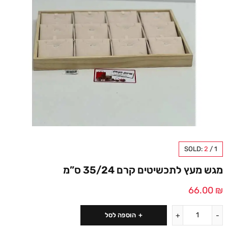
SOLD:
2
/
1
מגש מעץ לתכשיטים קרם 35/24 ס”מ
66.00
₪
הוספה לסל