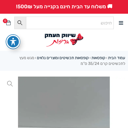
🚚 משלוח עד הבית חינם בקנייה מעל 500₪!
0
עמוד הבית
קופסאות
קופסאות תכשיטים ומוצרים נלווים
מגש מעץ
›
›
›
לתכשיטים קרם 35/24 ס”מ