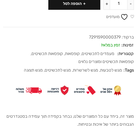
הוספה לסל
מועדפים
ברקוד:
7291590000379
זמינות:
זמין במלאי!
קטגוריות:
מעמדים לתכשיטים
,
קופסאות
,
קופסאות תכשיטים
,
קופסאות תכשיטים ומוצרים נלווים
Tags:
מגש לטבעות
,
מגש לשרשרות
,
מגש לתכשיטים
,
מגש תצוגה
מוצר זה, ביחד עם כל המוצרים שלנו, נבחר בקפידה תוך עמידה בסטנדרטים
הגבוהים ביותר של איכות ובטיחות.