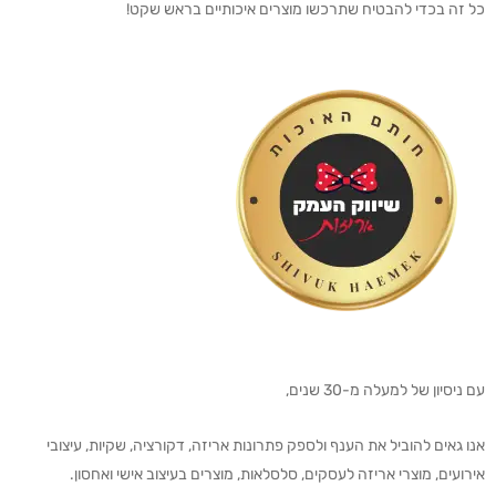
כל זה בכדי להבטיח שתרכשו מוצרים איכותיים בראש שקט!
עם ניסיון של למעלה מ-30 שנים,
אנו גאים להוביל את הענף ולספק פתרונות אריזה, דקורציה, שקיות, עיצובי
אירועים, מוצרי אריזה לעסקים, סלסלאות, מוצרים בעיצוב אישי ואחסון.