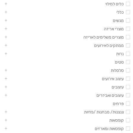
כלים למילוי
כללי
מגשים
מוצרי אריזה
מוצרים משלימים לאריזה
ממתקים לאירועים
נרות
סטים
סלסלות
עיצוב אירועים
עיצובים
עיצובים ואביזרים
פרחים
צנצנות/ מבחנות /פחיות
קופסאות
קופסאות ומארזים