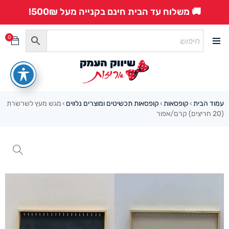
🚚 משלוח עד הבית חינם בקנייה מעל 500₪!
0
עמוד הבית
קופסאות
קופסאות תכשיטים ומוצרים נלווים
מגש מעץ לשרשרת
›
›
›
(20 חריצים) קרם/אפור