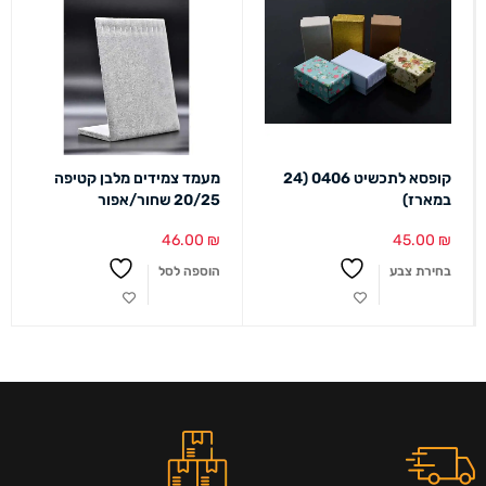
קופסא לתכשיט 0406 (24
מעמד צמידים מלבן קטיפה
במארז)
20/25 שחור/אפור
46.00
₪
45.00
₪
בחירת צבע
הוספה לסל