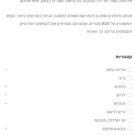
אירועים, מוצרי אריזה לעסקים, סלסלאות, מוצרים בעיצוב אישי ואחסון.
אנחנו מזמינים אותכם להתרשם מאולם התצוגה הגדול והמרשים ביותר בצפון
המשתרע על 800 מטרים, וממנו אנו משרתים את לקוחותנו הפרטיים
והעסקיים מרחבי כל הארץ!
קטגוריות
אריזה נלוות
בייבי
בלונים
דליים
זכוכיות
זרים לראש
ימי הולדת/ מסיבות
כובעים ותיקים