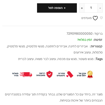
הוספה לסל
מועדפים
ברקוד:
7290980000050
זמינות:
זמין במלאי!
קטגוריות:
אביזרים לחינה
,
אביזרים לחתונה
,
מגשי פלסטיק
,
מגשי פלסטיק
,
סלסלות
,
עיצוב אירועים
Tags:
מגש מעוטר
,
מגש עם מכסה
,
עיצוב לבר מצווה
,
עיצוב לברית
מוצר זה, ביחד עם כל המוצרים שלנו, נבחר בקפידה תוך עמידה בסטנדרטים
הגבוהים ביותר של איכות ובטיחות.