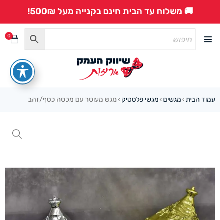
🚚 משלוח עד הבית חינם בקנייה מעל 500₪!
0
עמוד הבית
מגשים
מגשי פלסטיק
מגש מעוטר עם מכסה כסף/זהב
›
›
›