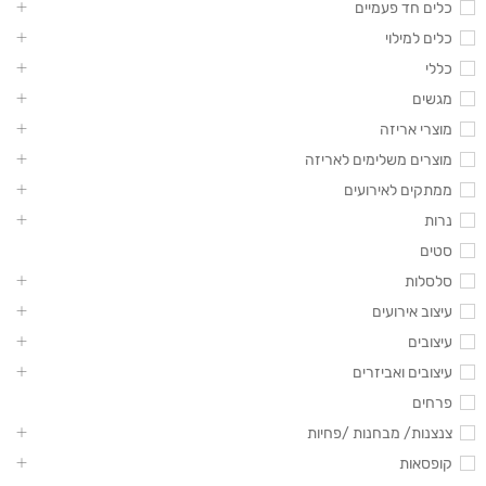
כלים חד פעמיים
כלים למילוי
כללי
מגשים
מוצרי אריזה
מוצרים משלימים לאריזה
ממתקים לאירועים
נרות
סטים
סלסלות
עיצוב אירועים
עיצובים
עיצובים ואביזרים
פרחים
צנצנות/ מבחנות /פחיות
קופסאות