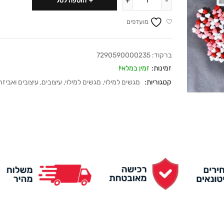
הוספה לסל
מועדפים
ברקוד:
7290590000235
זמינות:
זמין במלאי!
קטגוריות:
מגשים למילוי
,
מגשים למילוי
,
עיצובים
,
עיצובים ואביזר