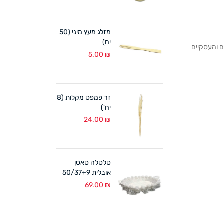
מזלג מעץ מיני (50
יח)
לקוחותנו הפרטיים והעסקיים
5.00
₪
זר פמפס מקלות (8
יח')
24.00
₪
סלסלה סאטן
אובלית 50/37+9
ס"מ לבן
69.00
₪