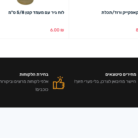
אפקייק ורוד/תכלת
לוח גיר עם מעמד קטן 5/8 ס"מ
6.00
₪
בע
מבט מהיר
הוספה לסל
מבט מהיר
מחירים סיטונאים
בחירת הלקוחות
היישר מהיבואן לצרכן, בלי פערי תיווך!
כוכבים!