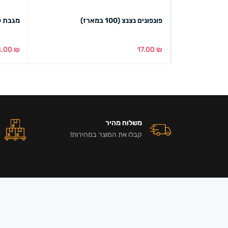
ע יום הולדת מייקי (12 במארז)
פונפונים נצנצ (100 במארז)
מגבת ק
8.00
₪
17.00
₪
הוספה לסל
מבט מהיר
בחירת צ
משלוח מהיר
קבלו את המוצר במהירות!