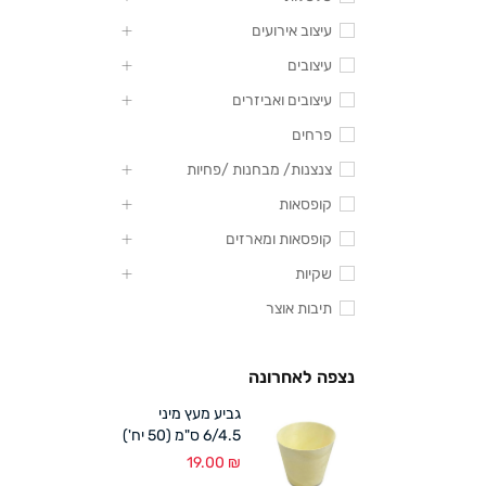
עיצוב אירועים
עיצובים
עיצובים ואביזרים
פרחים
צנצנות/ מבחנות /פחיות
קופסאות
קופסאות ומארזים
שקיות
תיבות אוצר
נצפה לאחרונה
גביע מעץ מיני
6/4.5 ס"מ (50 יח')
19.00
₪