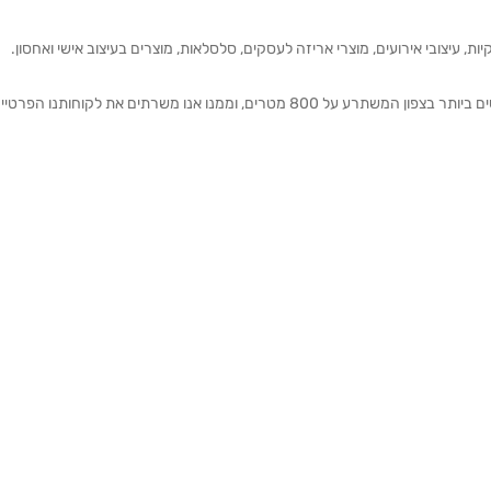
ת, עיצובי אירועים, מוצרי אריזה לעסקים, סלסלאות, מוצרים בעיצוב אישי ואחסון.
אנחנו מזמינים אותכם להתרשם מאולם התצוגה הגדול והמרשים ביותר בצפון המשתרע על 800 מטרים, וממנו אנו משרתים את 