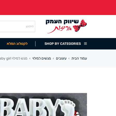
לקטלוג המלא
SHOP BY CATEGORIES
עמוד הבית
עיצובים
מגשים למילוי
מגש למילוי baby girl בינוני*מבצע*
›
›
›