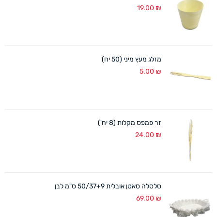
19.00
₪
מזלג מעץ מיני (50 יח)
5.00
₪
זר פמפס מקלות (8 יח')
24.00
₪
סלסלה סאטן אובלית 50/37+9 ס"מ לבן
69.00
₪