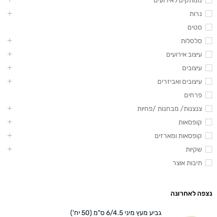
ממתקים לאירועים
נרות
סטים
סלסלות
עיצוב אירועים
עיצובים
עיצובים ואביזרים
פרחים
צנצנות/ מבחנות /פחיות
קופסאות
קופסאות ומארזים
שקיות
תיבות אוצר
נצפה לאחרונה
גביע מעץ מיני 6/4.5 ס"מ (50 יח')