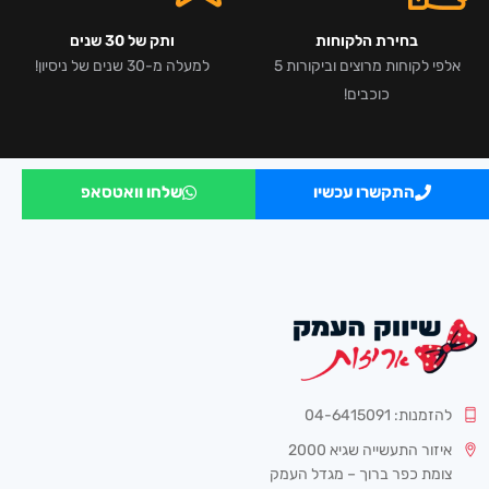
בחירת הלקוחות
ותק של 30 שנים
אלפי לקוחות מרוצים וביקורות 5
למעלה מ-30 שנים של ניסיון!
כוכבים!
התקשרו עכשיו
שלחו וואטסאפ
להזמנות: 04-6415091
איזור התעשייה שגיא 2000
צומת כפר ברוך – מגדל העמק