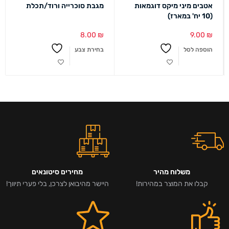
אטבים מיני מיקס דוגמאות
מגבת סוכרייה ורוד/תכלת
(10 יח' במארז)
8.00
₪
9.00
₪
הוספה לסל
בחירת צבע
משלוח מהיר
מחירים סיטונאים
קבלו את המוצר במהירות!
היישר מהיבואן לצרכן, בלי פערי תיווך!