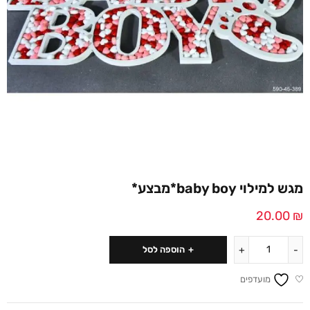
מגש למילוי baby boy*מבצע*
20.00
₪
הוספה לסל
מועדפים