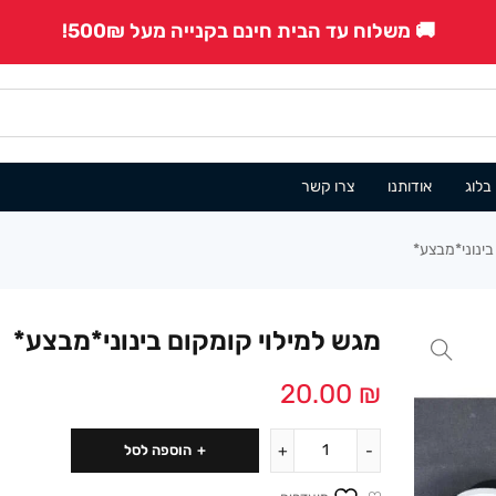
🚚 משלוח עד הבית חינם בקנייה מעל 500₪!
בלוג
אודותנו
צרו קשר
בינוני*מבצע*
מגש למילוי קומקום בינוני*מבצע*
20.00
₪
הוספה לסל