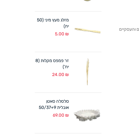
מזלג מעץ מיני (50
יח)
לקוחותנו הפרטיים והעסקיים
5.00
₪
זר פמפס מקלות (8
יח')
24.00
₪
סלסלה סאטן
אובלית 50/37+9
ס"מ לבן
69.00
₪