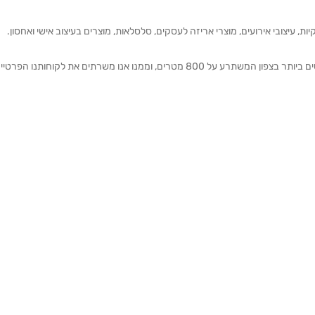
ת, עיצובי אירועים, מוצרי אריזה לעסקים, סלסלאות, מוצרים בעיצוב אישי ואחסון.
אנחנו מזמינים אותכם להתרשם מאולם התצוגה הגדול והמרשים ביותר בצפון המשתרע על 800 מטרים, וממנו אנו משרתים את 