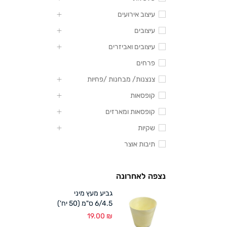
עיצוב אירועים
עיצובים
עיצובים ואביזרים
פרחים
צנצנות/ מבחנות /פחיות
קופסאות
קופסאות ומארזים
שקיות
תיבות אוצר
נצפה לאחרונה
גביע מעץ מיני
6/4.5 ס"מ (50 יח')
19.00
₪