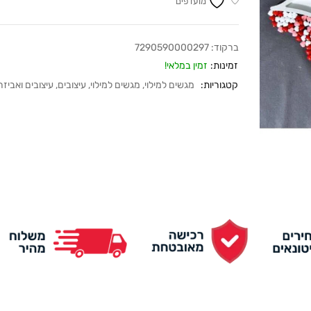
מועדפים
ברקוד:
7290590000297
זמינות:
זמין במלאי!
קטגוריות:
מגשים למילוי
,
מגשים למילוי
,
עיצובים
,
עיצובים ואביזר