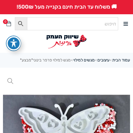
🚚 משלוח עד הבית חינם בקנייה מעל 500₪!
0
עמוד הבית
עיצובים
מגשים למילוי
מגש למילוי פרפר בינוני*מבצע*
›
›
›