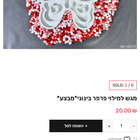
SOLD:
2
/
0
מגש למילוי פרפר בינוני*מבצע*
20.00
₪
הוספה לסל
מועדפים