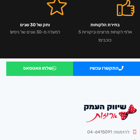
בחירת הלקוחות
ותק של 30 שנים
אלפי לקוחות מרוצים וביקורות 5
למעלה מ-30 שנים של ניסיון!
כוכבים!
התקשרו עכשיו
שלחו וואטסאפ
להזמנות: 04-6415091