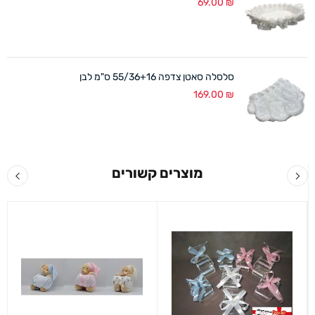
69.00
₪
סלסלה סאטן צדפה 55/36+16 ס"מ לבן
169.00
₪
מוצרים קשורים