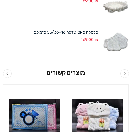
69.00
₪
סלסלה סאטן צדפה 55/36+16 ס"מ לבן
169.00
₪
מוצרים קשורים