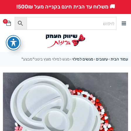
🚚 משלוח עד הבית חינם בקנייה מעל 500₪!
0
עמוד הבית
עיצובים
מגשים למילוי
מגש למילוי מוצץ בינוני*מבצע*
›
›
›