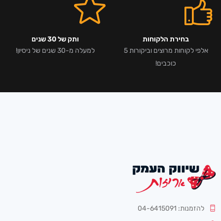
בחירת הלקוחות
ותק של 30 שנים
אלפי לקוחות מרוצים וביקורות 5
למעלה מ-30 שנים של ניסיון!
כוכבים!
להזמנות: 04-6415091