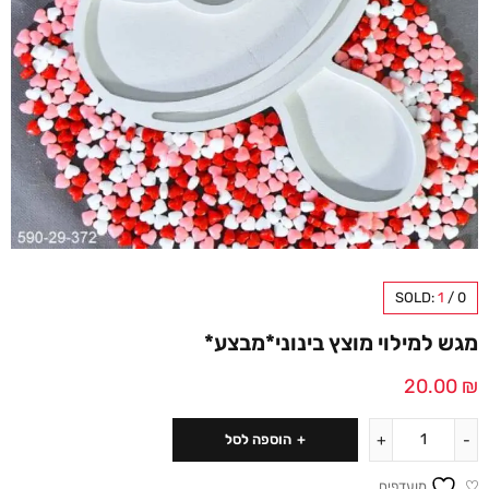
SOLD:
1
/
0
מגש למילוי מוצץ בינוני*מבצע*
20.00
₪
הוספה לסל
מועדפים