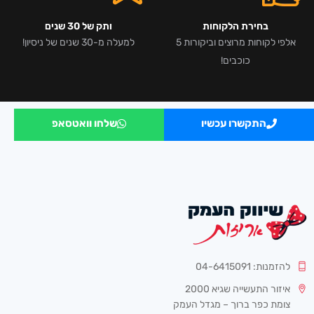
בחירת הלקוחות
ותק של 30 שנים
אלפי לקוחות מרוצים וביקורות 5
למעלה מ-30 שנים של ניסיון!
כוכבים!
התקשרו עכשיו
שלחו וואטסאפ
להזמנות: 04-6415091
איזור התעשייה שגיא 2000
צומת כפר ברוך – מגדל העמק