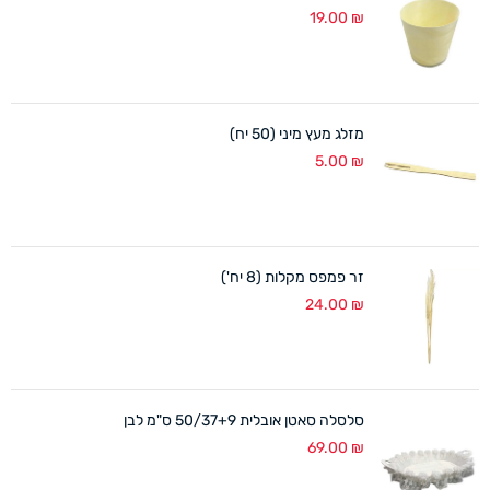
19.00
₪
מזלג מעץ מיני (50 יח)
5.00
₪
זר פמפס מקלות (8 יח')
24.00
₪
סלסלה סאטן אובלית 50/37+9 ס"מ לבן
69.00
₪