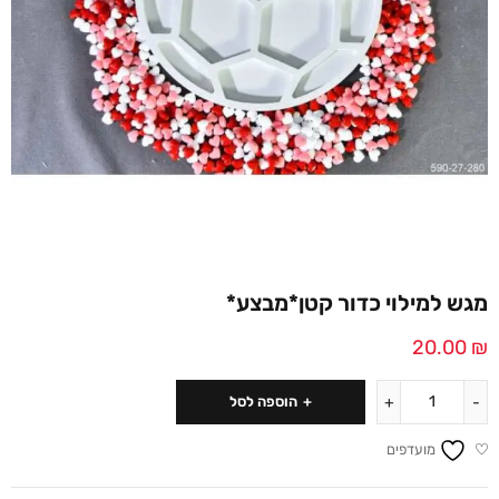
מגש למילוי כדור קטן*מבצע*
20.00
₪
הוספה לסל
מועדפים