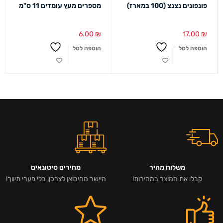
פונפונים נצנצ (100 במארז)
מספרים מעץ עומדים 11 ס"מ
6.00
₪
17.00
₪
הוספה לסל
הוספה לסל
משלוח מהיר
מחירים סיטונאים
קבלו את המוצר במהירות!
היישר מהיבואן לצרכן, בלי פערי תיווך!