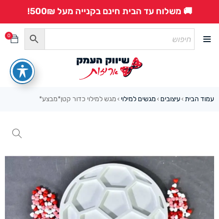
🚚 משלוח עד הבית חינם בקנייה מעל 500₪!
0
עמוד הבית
עיצובים
מגשים למילוי
מגש למילוי כדור קטן*מבצע*
›
›
›