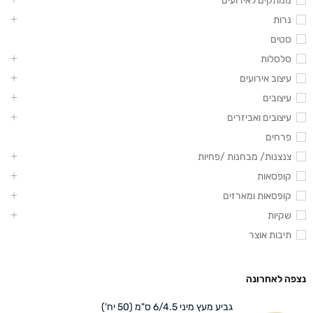
ממתקים לאירועים
נרות
סטים
סלסלות
עיצוב אירועים
עיצובים
עיצובים ואביזרים
פרחים
צנצנות/ מבחנות /פחיות
קופסאות
קופסאות ומארזים
שקיות
תיבות אוצר
נצפה לאחרונה
גביע מעץ מיני 6/4.5 ס"מ (50 יח')