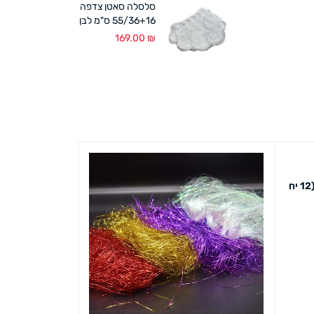
סלסלה סאטן צדפה
55/36+16 ס"מ לבן
169.00
₪
שקית אורגנזה עם תהילים 7/9 ס"מ (12 יח