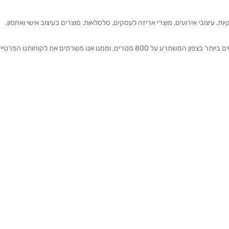
ת, עיצובי אירועים, מוצרי אריזה לעסקים, סלסלאות, מוצרים בעיצוב אישי ואחסון.
אנחנו מזמינים אותכם להתרשם מאולם התצוגה הגדול והמרשים ביותר בצפון המשתרע על 800 מטרים, וממנו אנו משרתים את 