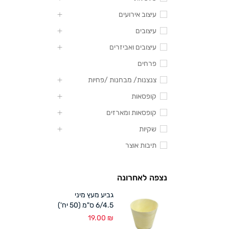
עיצוב אירועים
עיצובים
עיצובים ואביזרים
פרחים
צנצנות/ מבחנות /פחיות
קופסאות
קופסאות ומארזים
שקיות
תיבות אוצר
נצפה לאחרונה
גביע מעץ מיני
6/4.5 ס"מ (50 יח')
19.00
₪