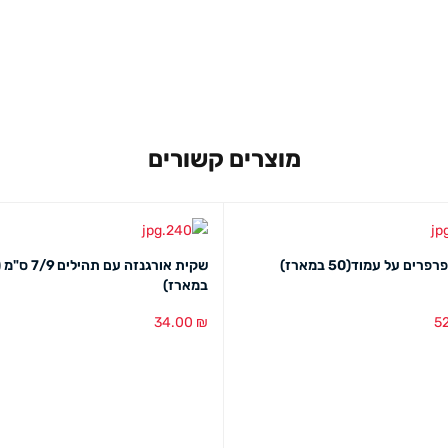
מוצרים קשורים
רים על עמוד(50 במארז)
במארז)
34.00
₪
5
סל
מבט מהיר
הוספה לסל
מבט מהיר