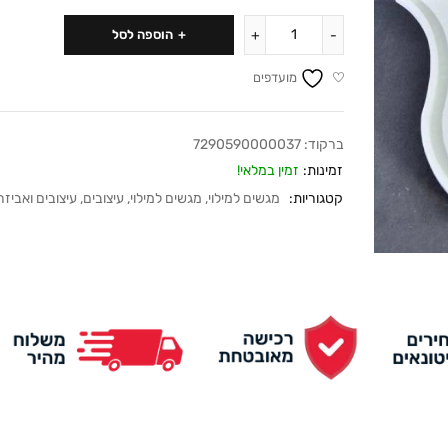
הוספה לסל
מועדפים
ברקוד:
7290590000037
זמינות:
זמין במלאי!
קטגוריות:
מגשים למילוי
,
מגשים למילוי
,
עיצובים
,
עיצובים ואביזר