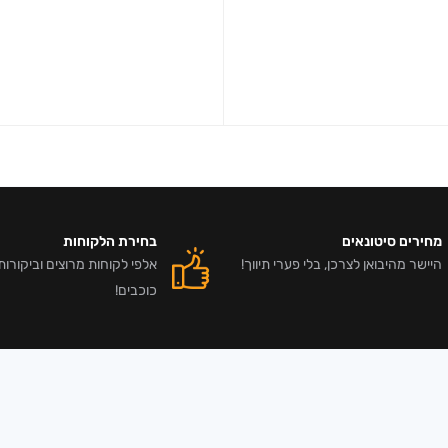
מחירים סיטונאים
בחירת הלקוחות
היישר מהיבואן לצרכן, בלי פערי תיווך!
כוכבים!