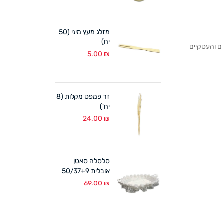
מזלג מעץ מיני (50
יח)
לקוחותנו הפרטיים והעסקיים
5.00
₪
זר פמפס מקלות (8
יח')
24.00
₪
סלסלה סאטן
אובלית 50/37+9
ס"מ לבן
69.00
₪