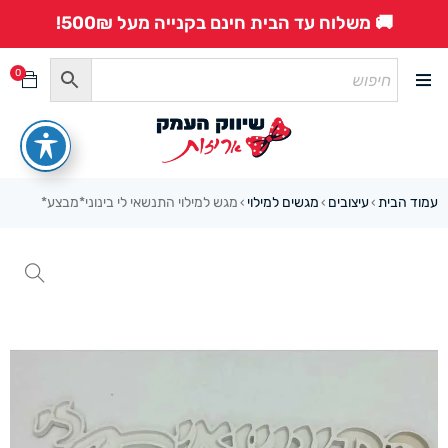
🚚 משלוח עד הבית חינם בקנייה מעל 500₪!
0
עמוד הבית
עיצובים
מגשים למילוי
מגש למילוי התנשאי לי בינוני*מבצע*
›
›
›