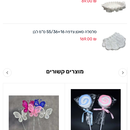
69.00
₪
סלסלה סאטן צדפה 55/36+16 ס"מ לבן
169.00
₪
מוצרים קשורים