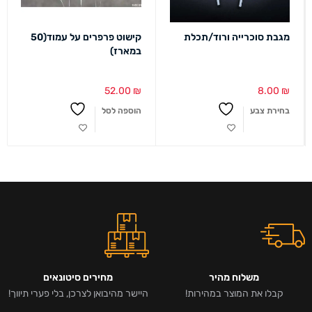
מגבת סוכרייה ורוד/תכלת
קישוט פרפרים על עמוד(50
במארז)
52.00
₪
8.00
₪
בחירת צבע
הוספה לסל
משלוח מהיר
מחירים סיטונאים
קבלו את המוצר במהירות!
היישר מהיבואן לצרכן, בלי פערי תיווך!