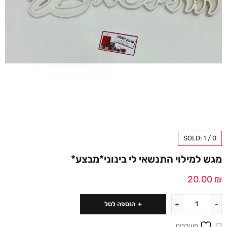
SOLD:
1
/
0
מגש למילוי התנשאי לי בינוני*מבצע*
20.00
₪
הוספה לסל
מועדפים