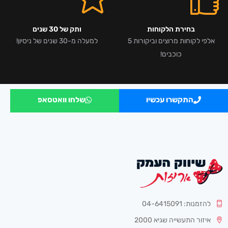
בחירת הלקוחות
ותק של 30 שנים
אלפי לקוחות מרוצים וביקורות 5
למעלה מ-30 שנים של ניסיון!
כוכבים!
התקשרו עכשיו
שלחו וואטסאפ
להזמנות: 04-6415091
איזור התעשייה שגיא 2000