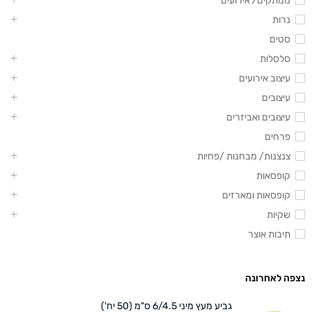
ממתקים לאירועים
נרות
סטים
סלסלות
עיצוב אירועים
עיצובים
עיצובים ואביזרים
פרחים
צנצנות/ מבחנות /פחיות
קופסאות
קופסאות ומארזים
שקיות
תיבות אוצר
נצפה לאחרונה
גביע מעץ מיני 6/4.5 ס"מ (50 יח')