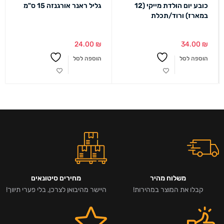
כובע יום הולדת מייקי (12
גליל ראנר אורגנזה 15 ס"מ
במארז) ורוד/תכלת
24.00
₪
34.00
₪
הוספה לסל
הוספה לסל
משלוח מהיר
מחירים סיטונאים
קבלו את המוצר במהירות!
היישר מהיבואן לצרכן, בלי פערי תיווך!