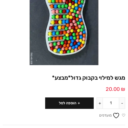
מגש למילוי בקבוק גדול*מבצע*
20.00
₪
הוספה לסל
מועדפים