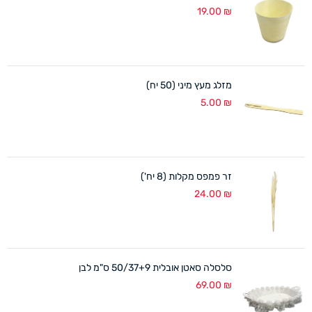
19.00
₪
מזלג מעץ מיני (50 יח)
5.00
₪
זר פמפס מקלות (8 יח')
24.00
₪
סלסלה סאטן אובלית 50/37+9 ס"מ לבן
69.00
₪