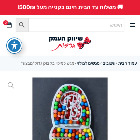
🚚 משלוח עד הבית חינם בקנייה מעל 500₪!
0
עמוד הבית
עיצובים
מגשים למילוי
מגש למילוי בקבוק גדול*מבצע*
›
›
›