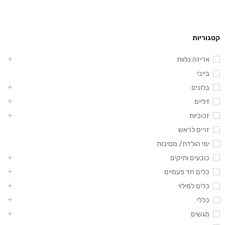
קטגוריות
אריזה נלוות
בייבי
בלונים
דליים
זכוכיות
זרים לראש
ימי הולדת/ מסיבות
כובעים ותיקים
כלים חד פעמיים
כלים למילוי
כללי
מגשים