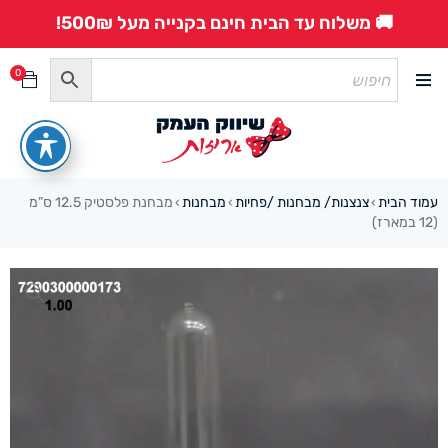
🚚 משלוח עד הבית חינם בקנייה מעל 500₪!
0
עמוד הבית
צנצנות/ מבחנות /פחיות
מבחנות
מבחנת פלסטיק 12.5 ס”מ
›
›
›
(12 במארז)