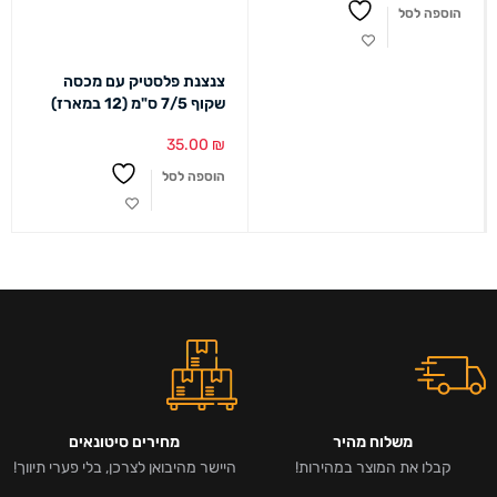
הוספה לסל
צנצנת פלסטיק עם מכסה
שקוף 7/5 ס"מ (12 במארז)
35.00
₪
הוספה לסל
משלוח מהיר
מחירים סיטונאים
קבלו את המוצר במהירות!
היישר מהיבואן לצרכן, בלי פערי תיווך!