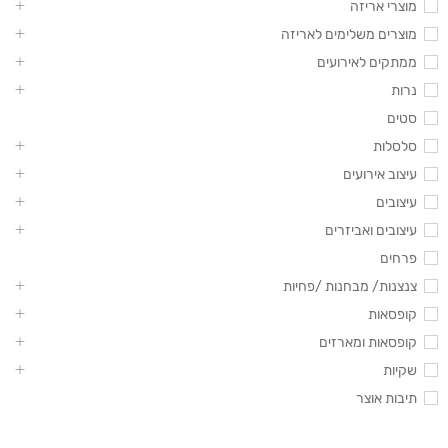
מוצרי אריזה
מוצרים משלימים לאריזה
ממתקים לאירועים
נרות
סטים
סלסלות
עיצוב אירועים
עיצובים
עיצובים ואביזרים
פרחים
צנצנות/ מבחנות /פחיות
קופסאות
קופסאות ומארזים
שקיות
תיבות אוצר