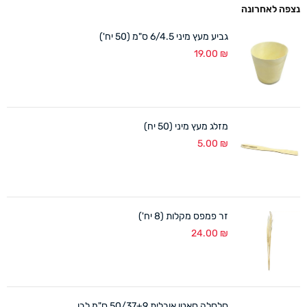
נצפה לאחרונה
גביע מעץ מיני 6/4.5 ס"מ (50 יח')
19.00
₪
מזלג מעץ מיני (50 יח)
5.00
₪
זר פמפס מקלות (8 יח')
24.00
₪
סלסלה סאטן אובלית 50/37+9 ס"מ לבן