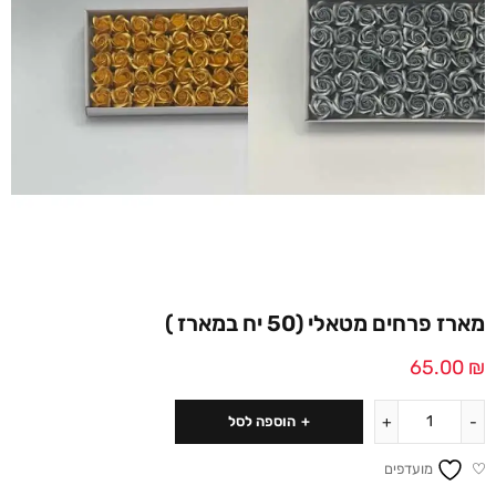
מארז פרחים מטאלי (50 יח במארז )
65.00
₪
הוספה לסל
מועדפים