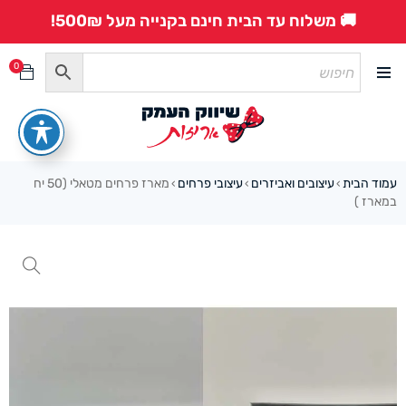
🚚 משלוח עד הבית חינם בקנייה מעל 500₪!
0
עמוד הבית
עיצובים ואביזרים
עיצובי פרחים
מארז פרחים מטאלי (50 יח
›
›
›
במארז )