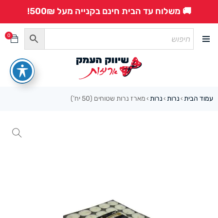
🚚 משלוח עד הבית חינם בקנייה מעל 500₪!
0
עמוד הבית
נרות
נרות
מארז נרות שטוחים (50 יח’)
›
›
›