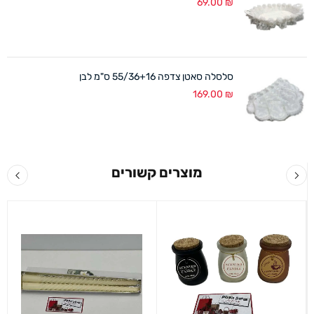
69.00
₪
סלסלה סאטן צדפה 55/36+16 ס"מ לבן
169.00
₪
מוצרים קשורים