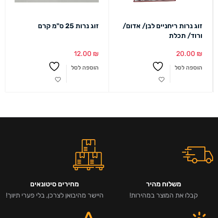
זוג נרות ריחניים לבן/ אדום/
זוג נרות 25 ס"מ קרם
ורוד/ תכלת
12.00
₪
20.00
₪
הוספה לסל
הוספה לסל
משלוח מהיר
מחירים סיטונאים
קבלו את המוצר במהירות!
היישר מהיבואן לצרכן, בלי פערי תיווך!