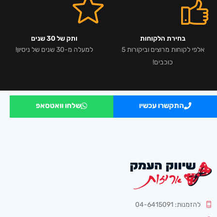
בחירת הלקוחות
ותק של 30 שנים
אלפי לקוחות מרוצים וביקורות 5
למעלה מ-30 שנים של ניסיון!
כוכבים!
התקשרו עכשיו
שלחו וואטסאפ
להזמנות: 04-6415091