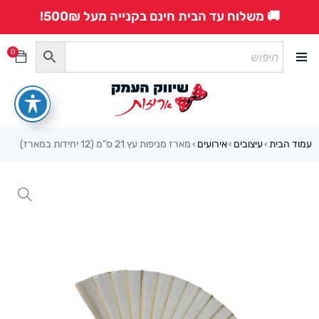
🚚 משלוח עד הבית חינם בקנייה מעל 500₪!
0
עמוד הבית
עיצובים
אירועים
מארז מניפות עץ 21 ס”מ (12 יחידות במארז)
›
›
›