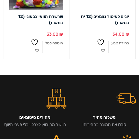
יונים לעיטור נצנצים (12 יח
שרשרת הוואי צבעוני (12
במארז)
במארז)
33.00
₪
34.00
₪
בחירת צבע
הוספה לסל
משלוח מהיר
מחירים סיטונאים
קבלו את המוצר במהירות!
היישר מהיבואן לצרכן, בלי פערי תיווך!