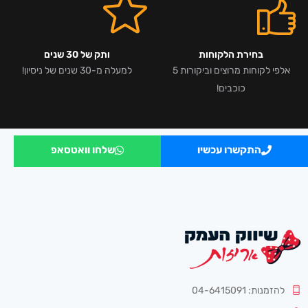
בחירת הלקוחות
ותק של 30 שנים
אלפי לקוחות מרוצים וביקורות 5
למעלה מ-30 שנים של ניסיון!
כוכבים!
התקשרו עכשיו
שלחו וואטסאפ
להזמנות: 04-6415091