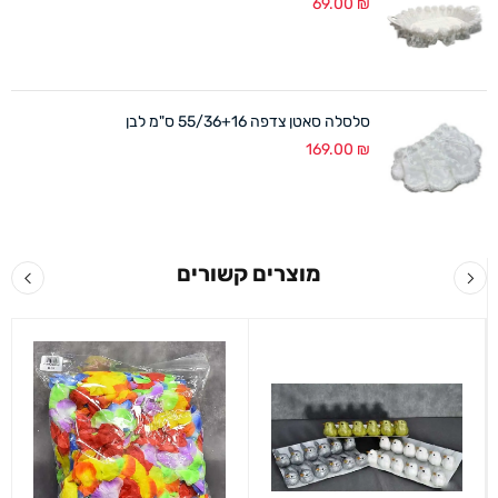
69.00
₪
סלסלה סאטן צדפה 55/36+16 ס"מ לבן
169.00
₪
מוצרים קשורים