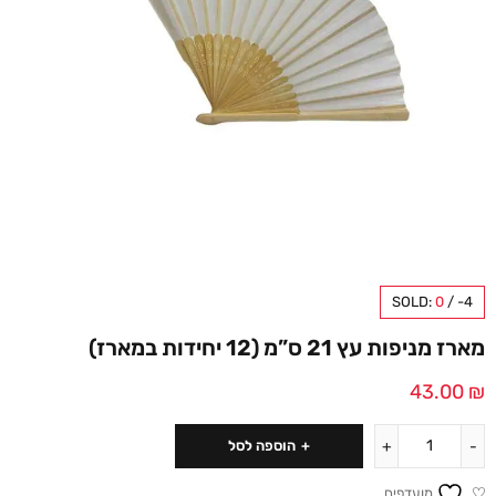
SOLD:
0
/
-4
מארז מניפות עץ 21 ס”מ (12 יחידות במארז)
43.00
₪
הוספה לסל
מועדפים