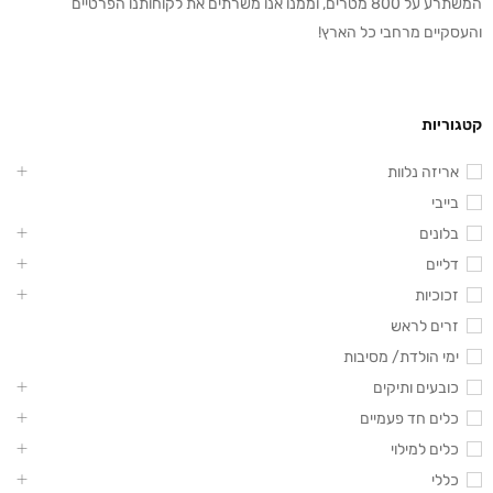
המשתרע על 800 מטרים, וממנו אנו משרתים את לקוחותנו הפרטיים
והעסקיים מרחבי כל הארץ!
קטגוריות
אריזה נלוות
בייבי
בלונים
דליים
זכוכיות
זרים לראש
ימי הולדת/ מסיבות
כובעים ותיקים
כלים חד פעמיים
כלים למילוי
כללי