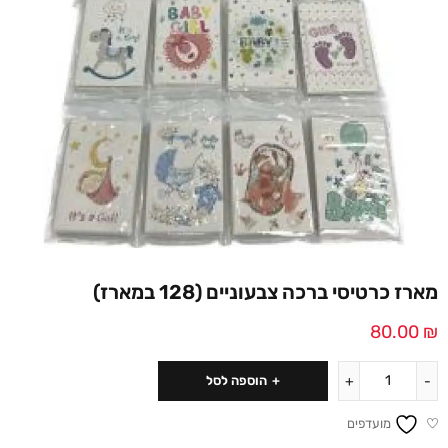
מארז כרטיסי ברכה צבעוניים (128 במארז)
80.00
₪
הוספה לסל
מועדפים