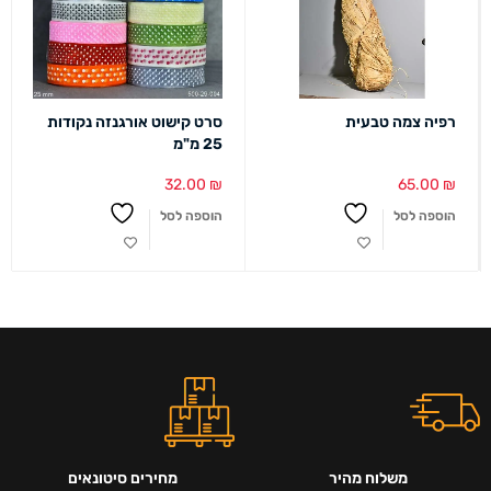
רפיה צמה טבעית
סרט קישוט אורגנזה נקודות
25 מ"מ
32.00
₪
65.00
₪
הוספה לסל
הוספה לסל
משלוח מהיר
מחירים סיטונאים