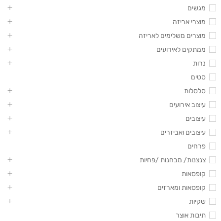
מגשים
מוצרי אריזה
מוצרים משלימים לאריזה
ממתקים לאירועים
נרות
סטים
סלסלות
עיצוב אירועים
עיצובים
עיצובים ואביזרים
פרחים
צנצנות/ מבחנות /פחיות
קופסאות
קופסאות ומארזים
שקיות
תיבות אוצר