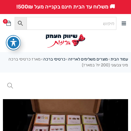
🚚 משלוח עד הבית חינם בקנייה מעל 500₪!
0
עמוד הבית
מוצרים משלימים לאריזה
כרטיסי ברכה
מארז כרטיסי ברכה
›
›
›
מיני צבעוני (200 יח’ במארז)