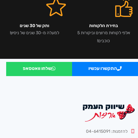
בחירת הלקוחות
ותק של 30 שנים
אלפי לקוחות מרוצים וביקורות 5
למעלה מ-30 שנים של ניסיון!
כוכבים!
התקשרו עכשיו
שלחו וואטסאפ
להזמנות: 04-6415091