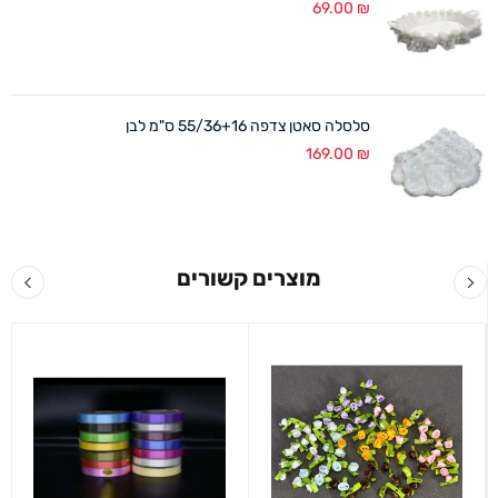
69.00
₪
סלסלה סאטן צדפה 55/36+16 ס"מ לבן
169.00
₪
מוצרים קשורים