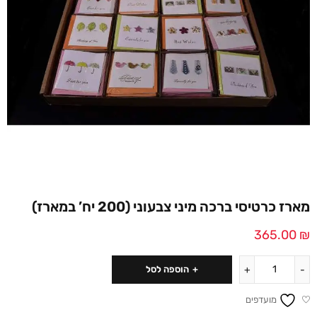
מארז כרטיסי ברכה מיני צבעוני (200 יח’ במארז)
365.00
₪
הוספה לסל
מועדפים