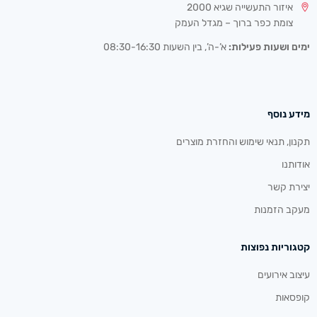
איזור התעשייה שגיא 2000
צומת כפר ברוך – מגדל העמק
ימים ושעות פעילות:
א’-ה’, בין השעות 08:30-16:30
מידע נוסף
תקנון, תנאי שימוש והחזרת מוצרים
אודותנו
יצירת קשר
מעקב הזמנות
קטגוריות נפוצות
עיצוב אירועים
קופסאות