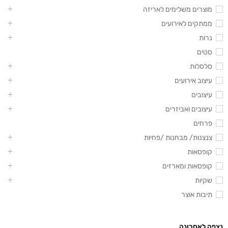
מוצרים משלימים לאריזה
ממתקים לאירועים
נרות
סטים
סלסלות
עיצוב אירועים
עיצובים
עיצובים ואביזרים
פרחים
צנצנות/ מבחנות /פחיות
קופסאות
קופסאות ומארזים
שקיות
תיבות אוצר
נצפה לאחרונה