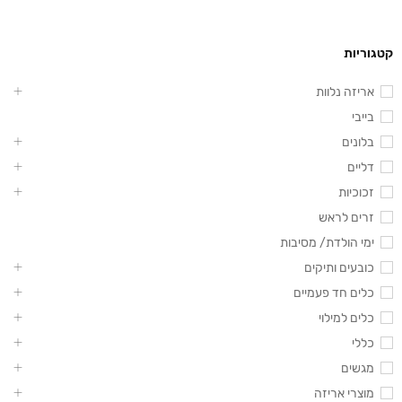
קטגוריות
אריזה נלוות
בייבי
בלונים
דליים
זכוכיות
זרים לראש
ימי הולדת/ מסיבות
כובעים ותיקים
כלים חד פעמיים
כלים למילוי
כללי
מגשים
מוצרי אריזה