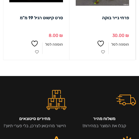
פרחי נייר בוקה
סרט קישוט רגיל 19 מ"מ
8.00
₪
30.00
₪
הוספה לסל
הוספה לסל
משלוח מהיר
מחירים סיטונאים
קבלו את המוצר במהירות!
היישר מהיבואן לצרכן, בלי פערי תיווך!