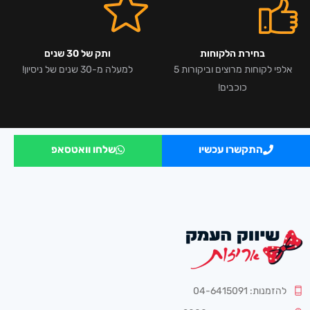
בחירת הלקוחות
ותק של 30 שנים
אלפי לקוחות מרוצים וביקורות 5
למעלה מ-30 שנים של ניסיון!
כוכבים!
התקשרו עכשיו
שלחו וואטסאפ
להזמנות: 04-6415091