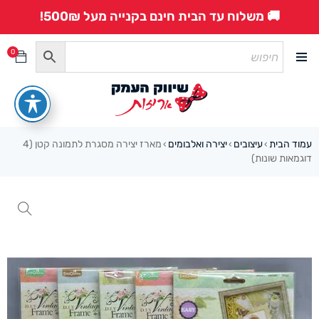
🚚 משלוח עד הבית חינם בקנייה מעל 500₪!
0
עמוד הבית
עיצובים
יצירה ואלבומים
מארז יצירה מסגרת לתמונה קטן (4
›
›
›
דוגמאות שונות)