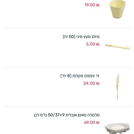
19.00
₪
מזלג מעץ מיני (50 יח)
5.00
₪
זר פמפס מקלות (8 יח')
24.00
₪
סלסלה סאטן אובלית 50/37+9 ס"מ לבן
69.00
₪