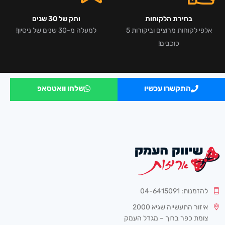
בחירת הלקוחות
ותק של 30 שנים
אלפי לקוחות מרוצים וביקורות 5
למעלה מ-30 שנים של ניסיון!
כוכבים!
התקשרו עכשיו
שלחו וואטסאפ
להזמנות: 04-6415091
איזור התעשייה שגיא 2000
צומת כפר ברוך – מגדל העמק