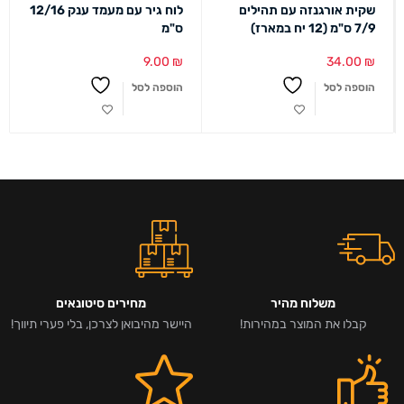
שקית אורגנזה עם תהילים
לוח גיר עם מעמד ענק 12/16
7/9 ס"מ (12 יח במארז)
ס"מ
9.00
₪
34.00
₪
הוספה לסל
הוספה לסל
משלוח מהיר
מחירים סיטונאים
קבלו את המוצר במהירות!
היישר מהיבואן לצרכן, בלי פערי תיווך!