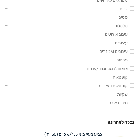
ממתקים לאירועים
נרות
סטים
סלסלות
עיצוב אירועים
עיצובים
עיצובים ואביזרים
פרחים
צנצנות/ מבחנות /פחיות
קופסאות
קופסאות ומארזים
שקיות
תיבות אוצר
נצפה לאחרונה
גביע מעץ מיני 6/4.5 ס"מ (50 יח')