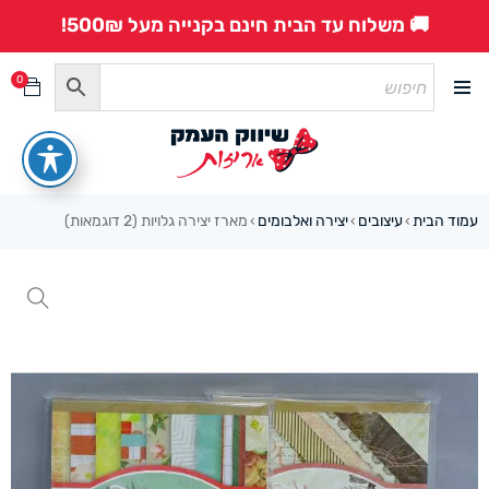
🚚 משלוח עד הבית חינם בקנייה מעל 500₪!
0
עמוד הבית
עיצובים
יצירה ואלבומים
מארז יצירה גלויות (2 דוגמאות)
›
›
›