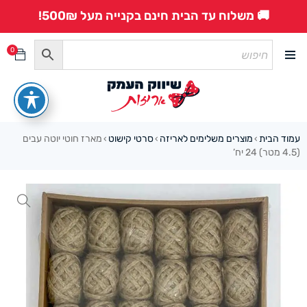
🚚 משלוח עד הבית חינם בקנייה מעל 500₪!
0
עמוד הבית
מוצרים משלימים לאריזה
סרטי קישוט
מארז חוטי יוטה עבים
›
›
›
(4.5 מטר) 24 יח’