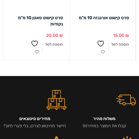
סרט קישוט אורגנזה 10 מ"מ
סרט קישוט סאטן 10 מ"מ
נקודות
20.00
₪
15.00
₪
הוספה לסל
הוספה לסל
משלוח מהיר
מחירים סיטונאים
קבלו את המוצר במהירות!
היישר מהיבואן לצרכן, בלי פערי תיווך!