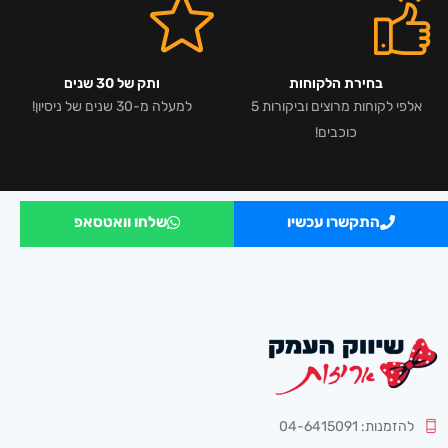
בחירת הלקוחות
ותק של 30 שנים
אלפי לקוחות מרוצים וביקורות 5
למעלה מ-30 שנים של ניסיון!
כוכבים!
התקשרו עכשיו
שלחו וואטסאפ
להזמנות: 04-6415091