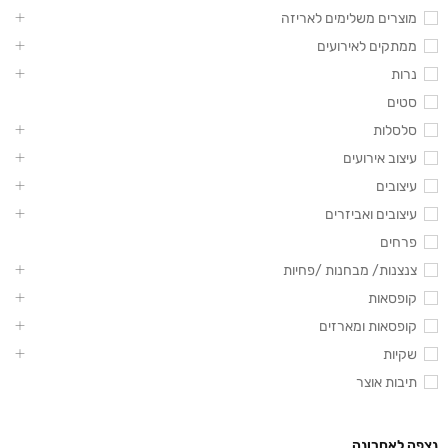
מוצרים משלימים לאריזה
ממתקים לאירועים
נרות
סטים
סלסלות
עיצוב אירועים
עיצובים
עיצובים ואביזרים
פרחים
צנצנות/ מבחנות /פחיות
קופסאות
קופסאות ומארזים
שקיות
תיבות אוצר
נצפה לאחרונה