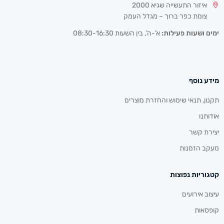
איזור התעשייה שגיא 2000
צומת כפר ברוך – מגדל העמק
ימים ושעות פעילות:
א’-ה’, בין השעות 08:30-16:30
מידע נוסף
תקנון, תנאי שימוש והחזרת מוצרים
אודותנו
יצירת קשר
מעקב הזמנות
קטגוריות נפוצות
עיצוב אירועים
קופסאות