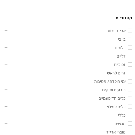
קטגוריות
אריזה נלוות
בייבי
בלונים
דליים
זכוכיות
זרים לראש
ימי הולדת/ מסיבות
כובעים ותיקים
כלים חד פעמיים
כלים למילוי
כללי
מגשים
מוצרי אריזה