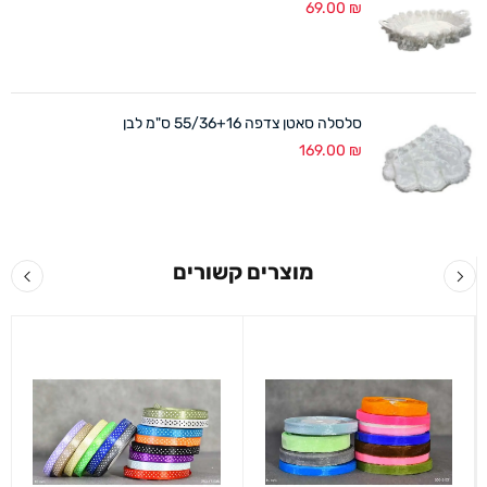
69.00
₪
סלסלה סאטן צדפה 55/36+16 ס"מ לבן
169.00
₪
מוצרים קשורים