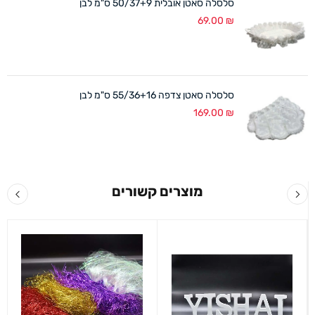
סלסלה סאטן אובלית 50/37+9 ס"מ לבן
69.00
₪
סלסלה סאטן צדפה 55/36+16 ס"מ לבן
169.00
₪
מוצרים קשורים