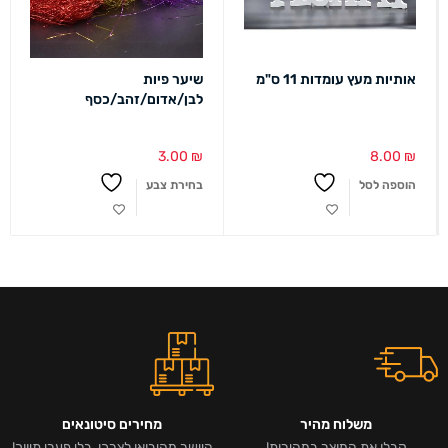
אותיות מעץ עומדות 11 ס"מ
שיער פיות
לבן/אדום/זהב/כסף
3.00
₪
8.00
₪
הוספה לסל
בחירת צבע
משלוח מהיר
מחירים סיטונאים
קבלו את המוצר במהירות!
היישר מהיבואן לצרכן, בלי פערי תיווך!