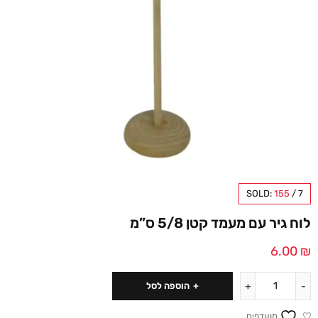
SOLD:
155
/
7
לוח גיר עם מעמד קטן 5/8 ס”מ
6.00
₪
הוספה לסל
מועדפים