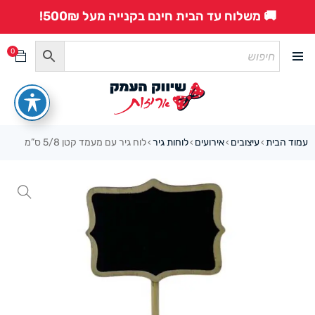
🚚 משלוח עד הבית חינם בקנייה מעל 500₪!
0
עמוד הבית
עיצובים
אירועים
לוחות גיר
לוח גיר עם מעמד קטן 5/8 ס”מ
›
›
›
›