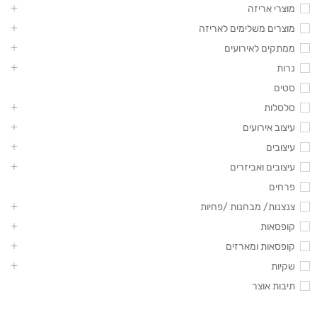
מוצרי אריזה
מוצרים משלימים לאריזה
ממתקים לאירועים
נרות
סטים
סלסלות
עיצוב אירועים
עיצובים
עיצובים ואביזרים
פרחים
צנצנות/ מבחנות /פחיות
קופסאות
קופסאות ומארזים
שקיות
תיבות אוצר