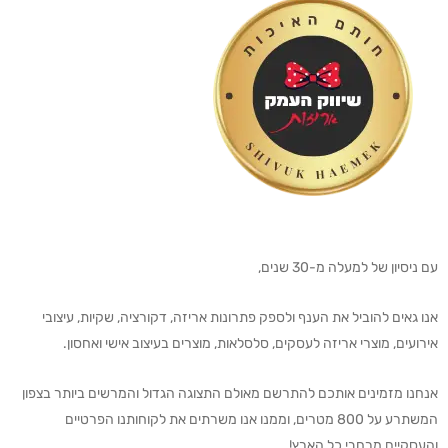
עם ניסיון של למעלה מ-30 שנים,
אנו גאים להוביל את הענף ולספק פתרונות אריזה, דקורציה, שקיות, עיצובי
אירועים, מוצרי אריזה לעסקים, סלסלאות, מוצרים בעיצוב אישי ואחסון.
אנחנו מזמינים אותכם להתרשם מאולם התצוגה הגדול והמרשים ביותר בצפון
המשתרע על 800 מטרים, וממנו אנו משרתים את לקוחותנו הפרטיים
והעסקיים מרחבי כל הארץ!