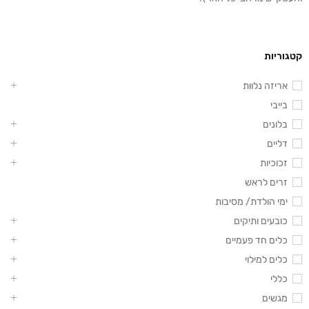
קטגוריות
אריזה נלוות
בייבי
בלונים
דליים
זכוכיות
זרים לראש
ימי הולדת/ מסיבות
כובעים ותיקים
כלים חד פעמיים
כלים למילוי
כללי
מגשים