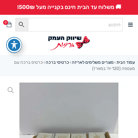
🚚 משלוח עד הבית חינם בקנייה מעל 500₪!
0
עמוד הבית
מוצרים משלימים לאריזה
כרטיסי ברכה
כרטיס ברכה עם
›
›
›
מעטפה (120 יח’ במארז)