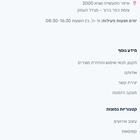
איזור התעשייה שגיא 2000
צומת כפר ברוך – מגדל העמק
ימים ושעות פעילות:
א’-ה’, בין השעות 08:30-16:30
מידע נוסף
תקנון, תנאי שימוש והחזרת מוצרים
אודותנו
יצירת קשר
מעקב הזמנות
קטגוריות נפוצות
עיצוב אירועים
קופסאות