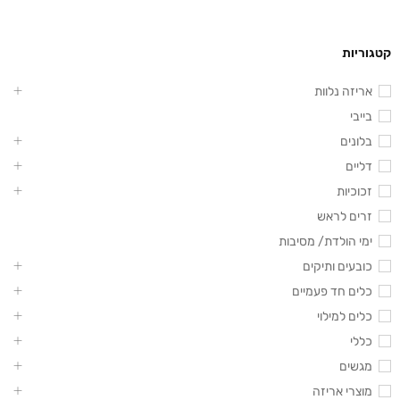
קטגוריות
אריזה נלוות
בייבי
בלונים
דליים
זכוכיות
זרים לראש
ימי הולדת/ מסיבות
כובעים ותיקים
כלים חד פעמיים
כלים למילוי
כללי
מגשים
מוצרי אריזה