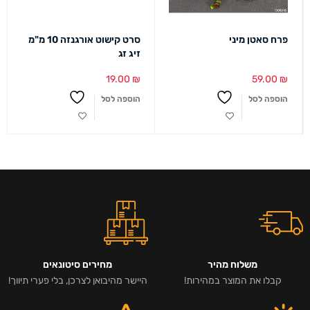
פרח סאטן מיני
סרט קישוט אורגנזה 10 מ"מ
זיג זג
19.00
₪
59.00
₪
הוספה לסל
הוספה לסל
משלוח מהיר
מחירים סיטונאים
קבלו את המוצר במהירות!
היישר מהיבואן לצרכן, בלי פערי תיווך!