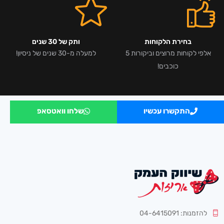
בחירת הלקוחות
ותק של 30 שנים
אלפי לקוחות מרוצים וביקורות 5
למעלה מ-30 שנים של ניסיון!
כוכבים!
התקשרו עכשיו
שלחו וואטסאפ
להזמנות: 04-6415091