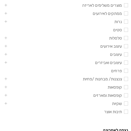
מוצרים משלימים לאריזה
ממתקים לאירועים
נרות
סטים
סלסלות
עיצוב אירועים
עיצובים
עיצובים ואביזרים
פרחים
צנצנות/ מבחנות /פחיות
קופסאות
קופסאות ומארזים
שקיות
תיבות אוצר
נצפה לאחרונה