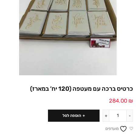
כרטיס ברכה עם מעטפה (120 יח’ במארז)
284.00
₪
הוספה לסל
מועדפים