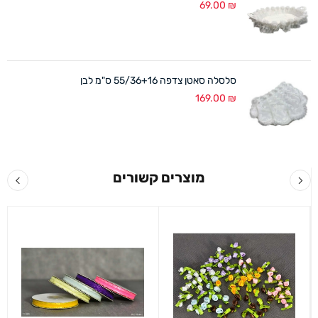
69.00
₪
סלסלה סאטן צדפה 55/36+16 ס"מ לבן
169.00
₪
מוצרים קשורים