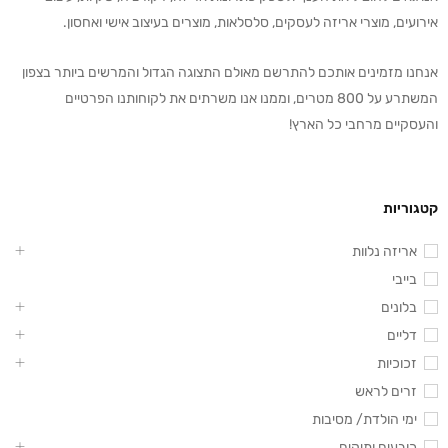
אירועים, מוצרי אריזה לעסקים, סלסלאות, מוצרים בעיצוב אישי ואחסון.
אנחנו מזמינים אותכם להתרשם מאולם התצוגה הגדול והמרשים ביותר בצפון
המשתרע על 800 מטרים, וממנו אנו משרתים את לקוחותנו הפרטיים
והעסקיים מרחבי כל הארץ!
קטגוריות
אריזה נלוות
בייבי
בלונים
דליים
זכוכיות
זרים לראש
ימי הולדת/ מסיבות
כובעים ותיקים