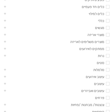
כלים חד פעמיים
כלים למילוי
כללי
מגשים
מוצרי אריזה
מוצרים משלימים לאריזה
ממתקים לאירועים
נרות
סטים
סלסלות
עיצוב אירועים
עיצובים
עיצובים ואביזרים
פרחים
צנצנות/ מבחנות /פחיות
קופסאות