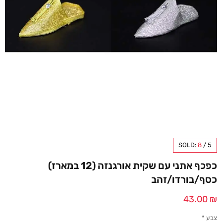
SOLD:
8
/
5
כפכף אתני עם שקית אורגנזה (12 במארז)
כסף/בורדו/זהב
43.00
₪
צבע
*