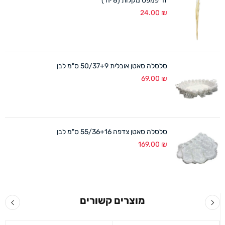
זר פמפס מקלות (8 יח')
24.00
₪
סלסלה סאטן אובלית 50/37+9 ס"מ לבן
69.00
₪
סלסלה סאטן צדפה 55/36+16 ס"מ לבן
169.00
₪
מוצרים קשורים