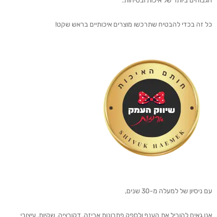
הגבוהים ביותר של איכות ובטיחות.
כל זה בכדי להבטיח שתרכשו מוצרים איכותיים בראש שקט!
עם ניסיון של למעלה מ-30 שנים,
אנו גאים להוביל את הענף ולספק פתרונות אריזה, דקורציה, שקיות, עיצובי