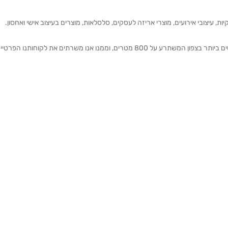
ת, עיצובי אירועים, מוצרי אריזה לעסקים, סלסלאות, מוצרים בעיצוב אישי ואחסון.
אנחנו מזמינים אותכם להתרשם מאולם התצוגה הגדול והמרשים ביותר בצפון המשתרע על 800 מטרים, וממנו אנו משרתים את 