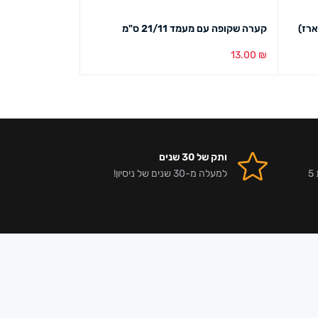
קערה שקופה עם מעמד 21/11 ס"מ
קערה שקופה עם מעמד 0
11.00
₪
13.00
₪
הוספה לסל
מבט מהיר
הוספה לסל
מבט מ
ותק של 30 שנים
אלפי לקוחות מרוצים וביקורות 5
למעלה מ-30 שנים של ניסיון!