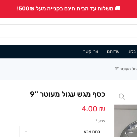
🚚 משלוח עד הבית חינם בקנייה מעל 500₪!
בלוג
אודותנו
צרו קשר
ל מעוטר 9″
כסף מגש עגול מעוטר 9″
4.00
₪
צבע
*