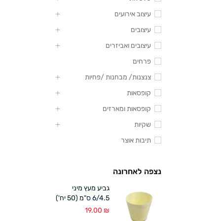
עיצוב אירועים
עיצובים
עיצובים ואביזרים
פרחים
צנצנות/ מבחנות /פחיות
קופסאות
קופסאות ומארזים
שקיות
תיבות אוצר
נצפה לאחרונה
גביע מעץ מיני
6/4.5 ס"מ (50 יח')
19.00
₪