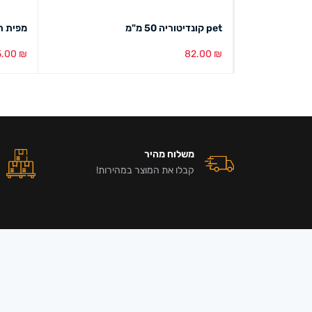
pet קונדיטוריה 50 מ"מ
מפית תחרה ע
5.00
₪
82.00
₪
הוספה לסל
מבט מהיר
הוספה ל
משלוח מהיר
קבלו את המוצר במהירות!