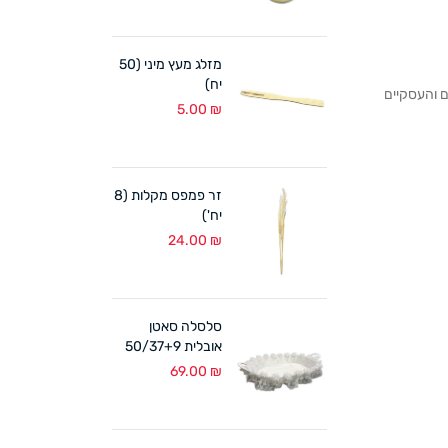
מזלג מעץ מיני (50
יח)
לקוחותנו הפרטיים והעסקיים
5.00
₪
זר פמפס מקלות (8
יח')
24.00
₪
סלסלה סאטן
אובלית 50/37+9
ס"מ לבן
69.00
₪